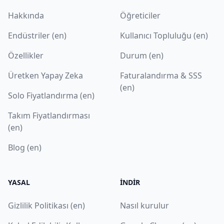
Hakkında
Öğreticiler
Endüstriler (en)
Kullanıcı Topluluğu (en)
Özellikler
Durum (en)
Üretken Yapay Zeka
Faturalandırma & SSS
(en)
Solo Fiyatlandırma (en)
Takım Fiyatlandırması
(en)
Blog (en)
YASAL
İNDIR
Gizlilik Politikası (en)
Nasıl kurulur