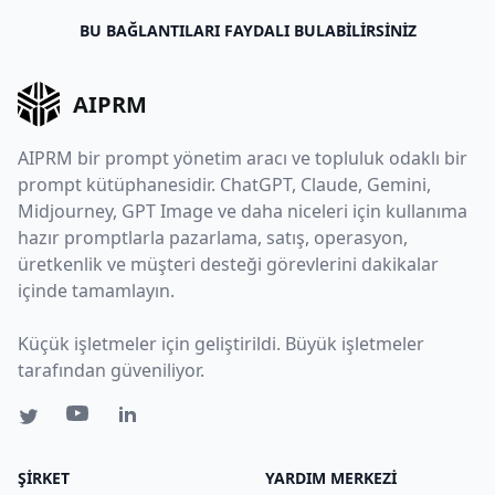
BU BAĞLANTILARI FAYDALI BULABILIRSINIZ
AIPRM
AIPRM bir prompt yönetim aracı ve topluluk odaklı bir
prompt kütüphanesidir. ChatGPT, Claude, Gemini,
Midjourney, GPT Image ve daha niceleri için kullanıma
hazır promptlarla pazarlama, satış, operasyon,
üretkenlik ve müşteri desteği görevlerini dakikalar
içinde tamamlayın.
Küçük işletmeler için geliştirildi. Büyük işletmeler
tarafından güveniliyor.
ŞIRKET
YARDIM MERKEZI