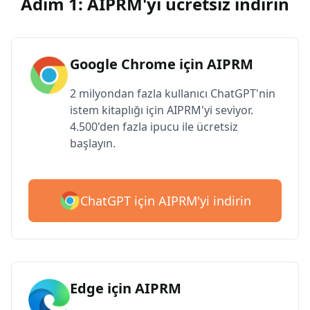
Adım 1: AIPRM'yi ücretsiz indirin
Google Chrome için AIPRM
2 milyondan fazla kullanıcı ChatGPT'nin
istem kitaplığı için AIPRM'yi seviyor.
4.500'den fazla ipucu ile ücretsiz
başlayın.
ChatGPT için AIPRM'yi indirin
Edge için AIPRM