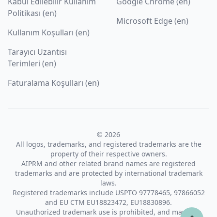
Kabul Edilebilir Kullanım
Google Chrome (en)
Politikası (en)
Microsoft Edge (en)
Kullanım Koşulları (en)
Tarayıcı Uzantısı
Terimleri (en)
Faturalama Koşulları (en)
© 2026
All logos, trademarks, and registered trademarks are the
property of their respective owners.
AIPRM and other related brand names are registered
trademarks and are protected by international trademark
laws.
Registered trademarks include USPTO 97778465, 97866052
and EU CTM EU18823472, EU18830896.
Unauthorized trademark use is prohibited, and may be a