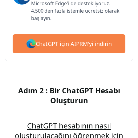
Microsoft Edge'i de destekliyoruz.
4.500'den fazla istemle ücretsiz olarak
başlayın.
ChatGPT için AIPRM'yi indirin
Adım 2 : Bir ChatGPT Hesabı
Oluşturun
ChatGPT hesabının nasıl
oluşturulacağını öğrenmek için