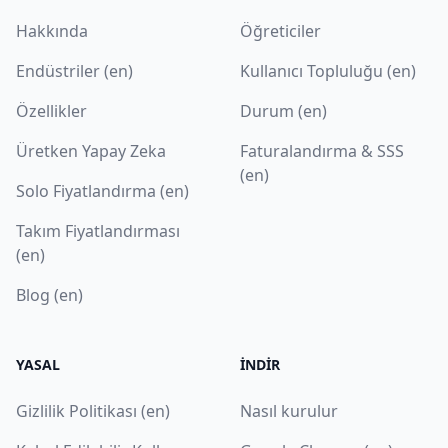
Hakkında
Öğreticiler
Endüstriler (en)
Kullanıcı Topluluğu (en)
Özellikler
Durum (en)
Üretken Yapay Zeka
Faturalandırma & SSS
(en)
Solo Fiyatlandırma (en)
Takım Fiyatlandırması
(en)
Blog (en)
YASAL
İNDIR
Gizlilik Politikası (en)
Nasıl kurulur