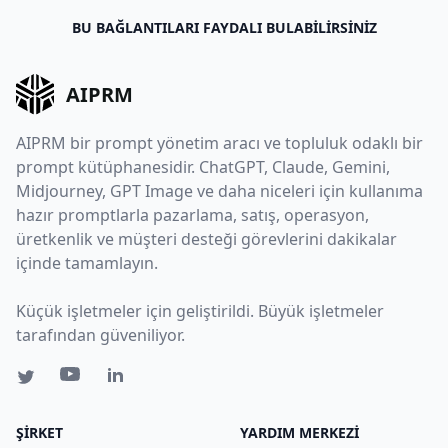
BU BAĞLANTILARI FAYDALI BULABILIRSINIZ
AIPRM
AIPRM bir prompt yönetim aracı ve topluluk odaklı bir
prompt kütüphanesidir. ChatGPT, Claude, Gemini,
Midjourney, GPT Image ve daha niceleri için kullanıma
hazır promptlarla pazarlama, satış, operasyon,
üretkenlik ve müşteri desteği görevlerini dakikalar
içinde tamamlayın.
Küçük işletmeler için geliştirildi. Büyük işletmeler
tarafından güveniliyor.
ŞIRKET
YARDIM MERKEZI