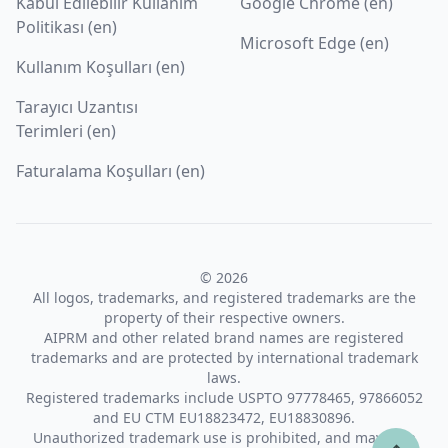
Kabul Edilebilir Kullanım
Google Chrome (en)
Politikası (en)
Microsoft Edge (en)
Kullanım Koşulları (en)
Tarayıcı Uzantısı
Terimleri (en)
Faturalama Koşulları (en)
© 2026
All logos, trademarks, and registered trademarks are the
property of their respective owners.
AIPRM and other related brand names are registered
trademarks and are protected by international trademark
laws.
Registered trademarks include USPTO 97778465, 97866052
and EU CTM EU18823472, EU18830896.
Unauthorized trademark use is prohibited, and may be a