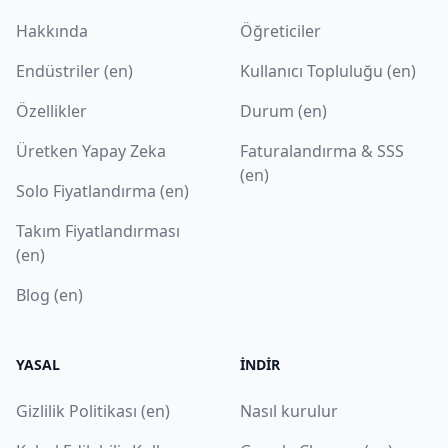
Hakkında
Öğreticiler
Endüstriler (en)
Kullanıcı Topluluğu (en)
Özellikler
Durum (en)
Üretken Yapay Zeka
Faturalandırma & SSS
(en)
Solo Fiyatlandırma (en)
Takım Fiyatlandırması
(en)
Blog (en)
YASAL
İNDIR
Gizlilik Politikası (en)
Nasıl kurulur