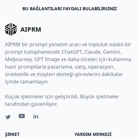
BU BAĞLANTILARI FAYDALI BULABILIRSINIZ
AIPRM
AIPRM bir prompt yönetim aracı ve topluluk odaklı bir
prompt kütüphanesidir. ChatGPT, Claude, Gemini,
Midjourney, GPT Image ve daha niceleri için kullanıma
hazır promptlarla pazarlama, satış, operasyon,
üretkenlik ve müşteri desteği görevlerini dakikalar
içinde tamamlayın.
Küçük işletmeler için geliştirildi. Büyük işletmeler
tarafından güveniliyor.
ŞIRKET
YARDIM MERKEZI