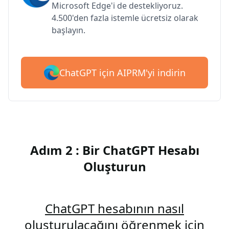
Microsoft Edge'i de destekliyoruz.
4.500'den fazla istemle ücretsiz olarak
başlayın.
ChatGPT için AIPRM'yi indirin
Adım 2 : Bir ChatGPT Hesabı
Oluşturun
ChatGPT hesabının nasıl
oluşturulacağını öğrenmek için