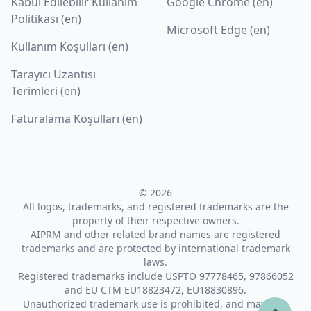
Kabul Edilebilir Kullanım
Google Chrome (en)
Politikası (en)
Microsoft Edge (en)
Kullanım Koşulları (en)
Tarayıcı Uzantısı
Terimleri (en)
Faturalama Koşulları (en)
© 2026
All logos, trademarks, and registered trademarks are the
property of their respective owners.
AIPRM and other related brand names are registered
trademarks and are protected by international trademark
laws.
Registered trademarks include USPTO 97778465, 97866052
and EU CTM EU18823472, EU18830896.
Unauthorized trademark use is prohibited, and may be a