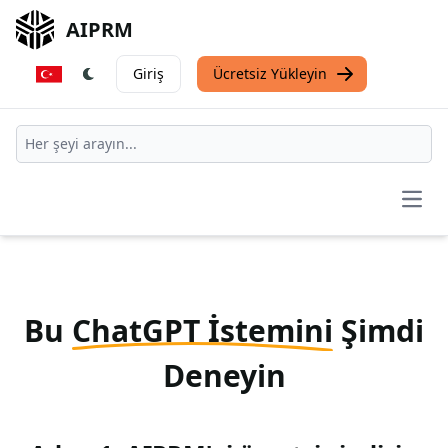
AIPRM
Giriş
Ücretsiz Yükleyin
Open
Bu
ChatGPT İstemini
Şimdi
Deneyin