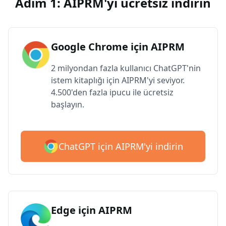
Adım 1: AIPRM'yi ücretsiz indirin
Google Chrome için AIPRM
2 milyondan fazla kullanıcı ChatGPT'nin
istem kitaplığı için AIPRM'yi seviyor.
4.500'den fazla ipucu ile ücretsiz
başlayın.
ChatGPT için AIPRM'yi indirin
Edge için AIPRM