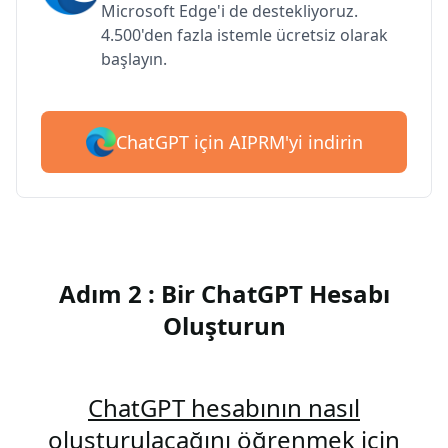
Microsoft Edge'i de destekliyoruz.
4.500'den fazla istemle ücretsiz olarak
başlayın.
ChatGPT için AIPRM'yi indirin
Adım 2 : Bir ChatGPT Hesabı
Oluşturun
ChatGPT hesabının nasıl
oluşturulacağını öğrenmek için