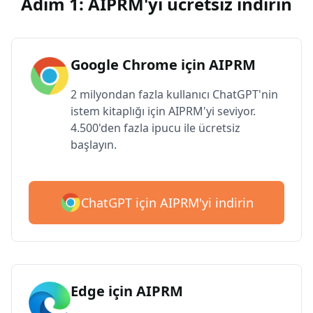
Adım 1: AIPRM'yi ücretsiz indirin
Google Chrome için AIPRM
2 milyondan fazla kullanıcı ChatGPT'nin
istem kitaplığı için AIPRM'yi seviyor.
4.500'den fazla ipucu ile ücretsiz
başlayın.
ChatGPT için AIPRM'yi indirin
Edge için AIPRM