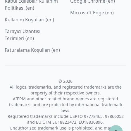
Kabul Edilebilir Kullanım
Google Chrome (en)
Politikası (en)
Microsoft Edge (en)
Kullanım Koşulları (en)
Tarayıcı Uzantısı
Terimleri (en)
Faturalama Koşulları (en)
© 2026
All logos, trademarks, and registered trademarks are the
property of their respective owners.
AIPRM and other related brand names are registered
trademarks and are protected by international trademark
laws.
Registered trademarks include USPTO 97778465, 97866052
and EU CTM EU18823472, EU18830896.
Unauthorized trademark use is prohibited, and may be a