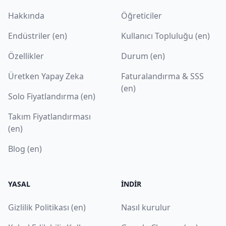
Hakkında
Öğreticiler
Endüstriler (en)
Kullanıcı Topluluğu (en)
Özellikler
Durum (en)
Üretken Yapay Zeka
Faturalandırma & SSS
(en)
Solo Fiyatlandırma (en)
Takım Fiyatlandırması
(en)
Blog (en)
YASAL
İNDIR
Gizlilik Politikası (en)
Nasıl kurulur