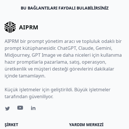
BU BAĞLANTILARI FAYDALI BULABILIRSINIZ
AIPRM
AIPRM bir prompt yönetim aracı ve topluluk odaklı bir
prompt kütüphanesidir. ChatGPT, Claude, Gemini,
Midjourney, GPT Image ve daha niceleri için kullanıma
hazır promptlarla pazarlama, satış, operasyon,
üretkenlik ve müşteri desteği görevlerini dakikalar
içinde tamamlayın.
Küçük işletmeler için geliştirildi. Büyük işletmeler
tarafından güveniliyor.
ŞIRKET
YARDIM MERKEZI