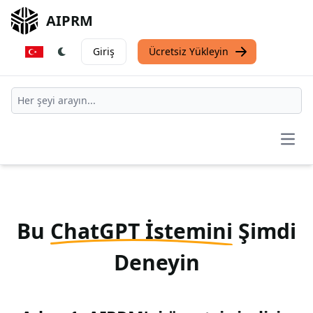
AIPRM
Giriş
Ücretsiz Yükleyin
Open
Bu
ChatGPT İstemini
Şimdi
Deneyin