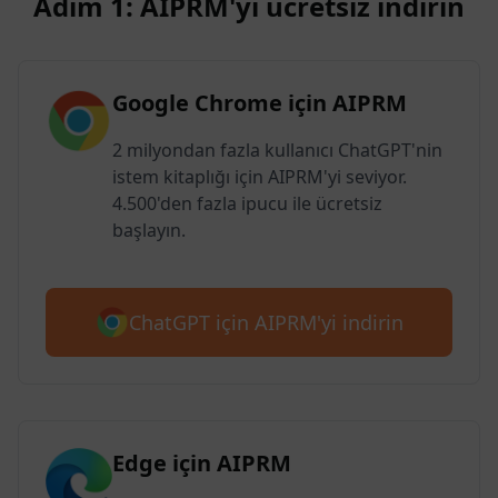
Adım 1: AIPRM'yi ücretsiz indirin
Google Chrome için AIPRM
2 milyondan fazla kullanıcı ChatGPT'nin
istem kitaplığı için AIPRM'yi seviyor.
4.500'den fazla ipucu ile ücretsiz
başlayın.
ChatGPT için AIPRM'yi indirin
Edge için AIPRM