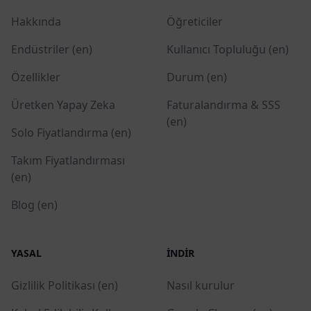
Hakkında
Öğreticiler
Endüstriler (en)
Kullanıcı Topluluğu (en)
Özellikler
Durum (en)
Üretken Yapay Zeka
Faturalandırma & SSS
(en)
Solo Fiyatlandırma (en)
Takım Fiyatlandırması
(en)
Blog (en)
YASAL
İNDIR
Gizlilik Politikası (en)
Nasıl kurulur