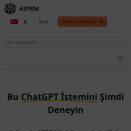
AIPRM
Giriş
Ücretsiz Yükleyin
Open
Bu
ChatGPT İstemini
Şimdi
Deneyin