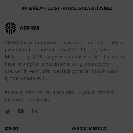
BU BAĞLANTILARI FAYDALI BULABILIRSINIZ
AIPRM
AIPRM bir prompt yönetim aracı ve topluluk odaklı bir
prompt kütüphanesidir. ChatGPT, Claude, Gemini,
Midjourney, GPT Image ve daha niceleri için kullanıma
hazır promptlarla pazarlama, satış, operasyon,
üretkenlik ve müşteri desteği görevlerini dakikalar
içinde tamamlayın.
Küçük işletmeler için geliştirildi. Büyük işletmeler
tarafından güveniliyor.
ŞIRKET
YARDIM MERKEZI