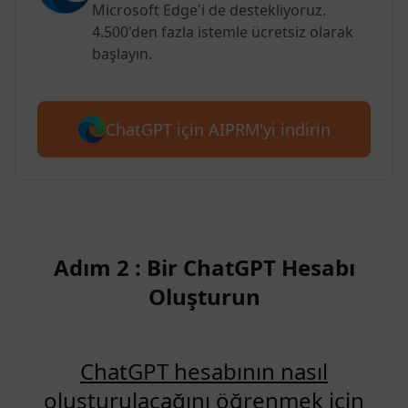
Microsoft Edge'i de destekliyoruz.
4.500'den fazla istemle ücretsiz olarak
başlayın.
ChatGPT için AIPRM'yi indirin
Adım 2 : Bir ChatGPT Hesabı
Oluşturun
ChatGPT hesabının nasıl
oluşturulacağını öğrenmek için