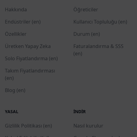
Hakkında
Öğreticiler
Endüstriler (en)
Kullanıcı Topluluğu (en)
Özellikler
Durum (en)
Üretken Yapay Zeka
Faturalandırma & SSS
(en)
Solo Fiyatlandırma (en)
Takım Fiyatlandırması
(en)
Blog (en)
YASAL
İNDIR
Gizlilik Politikası (en)
Nasıl kurulur