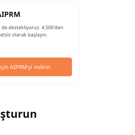
 AIPRM
 de destekliyoruz. 4.500'den
etsiz olarak başlayın.
çin AIPRM'yi indirin
uşturun