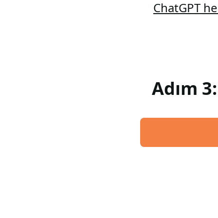
ChatGPT hes
Adım 3: