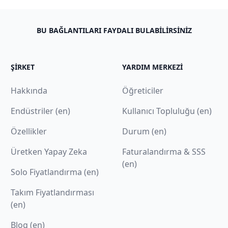
BU BAĞLANTILARI FAYDALI BULABILIRSINIZ
ŞIRKET
YARDIM MERKEZI
Hakkında
Öğreticiler
Endüstriler (en)
Kullanıcı Topluluğu (en)
Özellikler
Durum (en)
Üretken Yapay Zeka
Faturalandırma & SSS
(en)
Solo Fiyatlandırma (en)
Takım Fiyatlandırması
(en)
Blog (en)