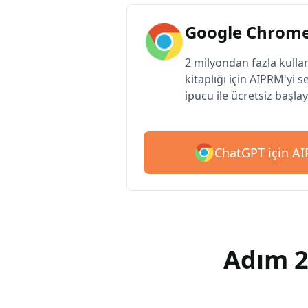
Google Chrome
2 milyondan fazla kulla
kitaplığı için AIPRM'yi s
ipucu ile ücretsiz başlay
ChatGPT için AIP
Adım 2