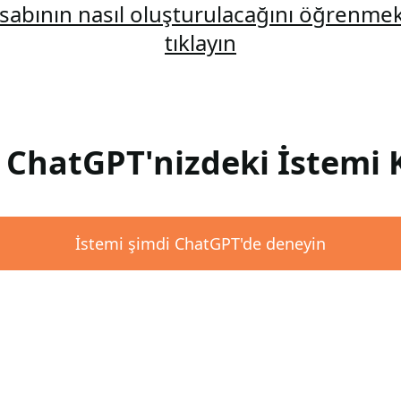
abının nasıl oluşturulacağını öğrenmek
tıklayın
 ChatGPT'nizdeki İstemi 
İstemi şimdi ChatGPT'de deneyin