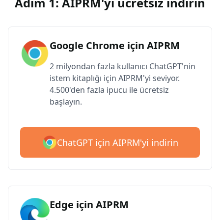
Adım 1: AIPRM'yi ücretsiz indirin
Google Chrome için AIPRM
2 milyondan fazla kullanıcı ChatGPT'nin
istem kitaplığı için AIPRM'yi seviyor.
4.500'den fazla ipucu ile ücretsiz
başlayın.
ChatGPT için AIPRM'yi indirin
Edge için AIPRM