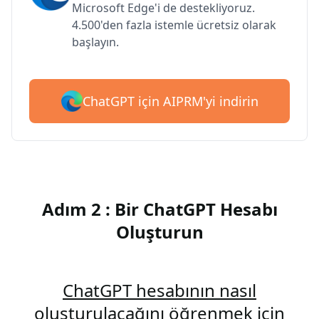
Microsoft Edge'i de destekliyoruz.
4.500'den fazla istemle ücretsiz olarak
başlayın.
ChatGPT için AIPRM'yi indirin
Adım 2 : Bir ChatGPT Hesabı
Oluşturun
ChatGPT hesabının nasıl
oluşturulacağını öğrenmek için