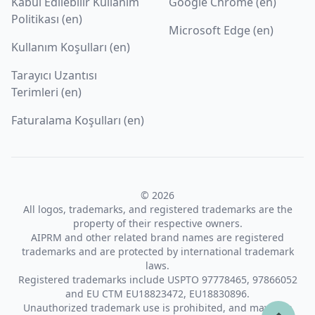
Kabul Edilebilir Kullanım
Google Chrome (en)
Politikası (en)
Microsoft Edge (en)
Kullanım Koşulları (en)
Tarayıcı Uzantısı
Terimleri (en)
Faturalama Koşulları (en)
© 2026
All logos, trademarks, and registered trademarks are the
property of their respective owners.
AIPRM and other related brand names are registered
trademarks and are protected by international trademark
laws.
Registered trademarks include USPTO 97778465, 97866052
and EU CTM EU18823472, EU18830896.
Unauthorized trademark use is prohibited, and may be a