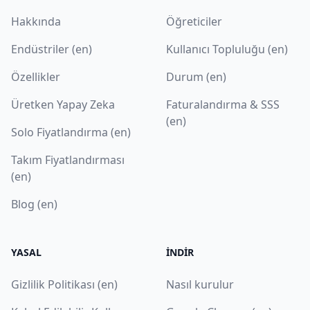
Hakkında
Öğreticiler
Endüstriler (en)
Kullanıcı Topluluğu (en)
Özellikler
Durum (en)
Üretken Yapay Zeka
Faturalandırma & SSS
(en)
Solo Fiyatlandırma (en)
Takım Fiyatlandırması
(en)
Blog (en)
YASAL
İNDIR
Gizlilik Politikası (en)
Nasıl kurulur