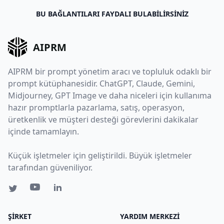
BU BAĞLANTILARI FAYDALI BULABILIRSINIZ
AIPRM
AIPRM bir prompt yönetim aracı ve topluluk odaklı bir
prompt kütüphanesidir. ChatGPT, Claude, Gemini,
Midjourney, GPT Image ve daha niceleri için kullanıma
hazır promptlarla pazarlama, satış, operasyon,
üretkenlik ve müşteri desteği görevlerini dakikalar
içinde tamamlayın.
Küçük işletmeler için geliştirildi. Büyük işletmeler
tarafından güveniliyor.
ŞIRKET
YARDIM MERKEZI