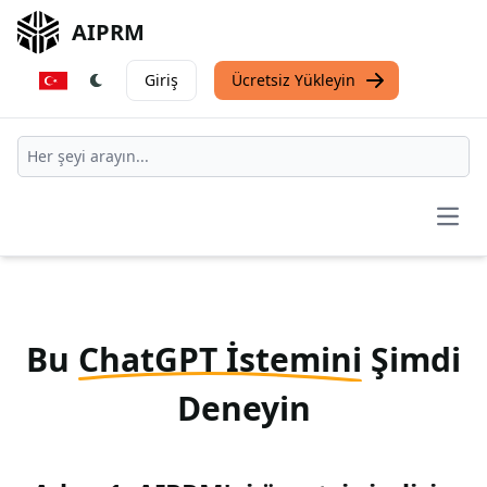
AIPRM
Giriş
Ücretsiz Yükleyin
Open
Bu
ChatGPT İstemini
Şimdi
Deneyin