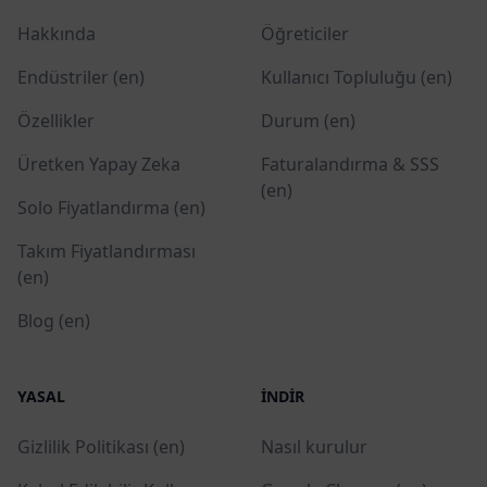
Hakkında
Öğreticiler
Endüstriler (en)
Kullanıcı Topluluğu (en)
Özellikler
Durum (en)
Üretken Yapay Zeka
Faturalandırma & SSS
(en)
Solo Fiyatlandırma (en)
Takım Fiyatlandırması
(en)
Blog (en)
YASAL
İNDIR
Gizlilik Politikası (en)
Nasıl kurulur