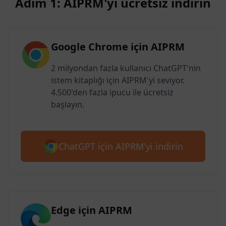
Adım 1: AIPRM'yi ücretsiz indirin
Google Chrome için AIPRM
2 milyondan fazla kullanıcı ChatGPT'nin
istem kitaplığı için AIPRM'yi seviyor.
4.500'den fazla ipucu ile ücretsiz
başlayın.
ChatGPT için AIPRM'yi indirin
Edge için AIPRM