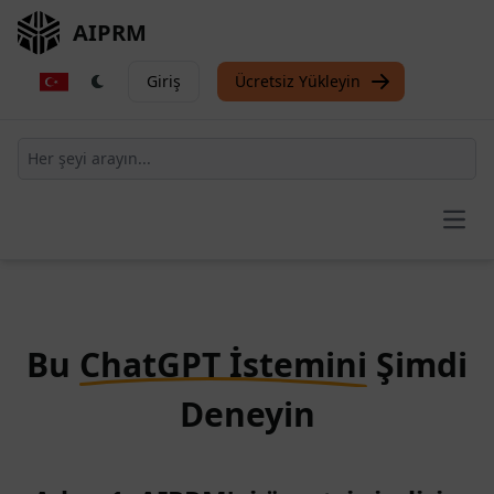
AIPRM
Giriş
Ücretsiz Yükleyin
Open
Bu
ChatGPT İstemini
Şimdi
Deneyin