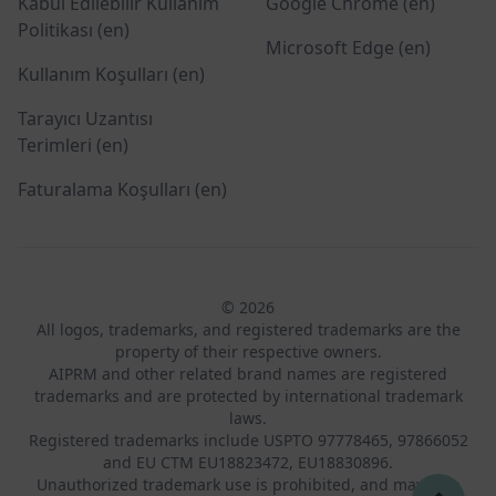
Kabul Edilebilir Kullanım
Google Chrome (en)
Politikası (en)
Microsoft Edge (en)
Kullanım Koşulları (en)
Tarayıcı Uzantısı
Terimleri (en)
Faturalama Koşulları (en)
© 2026
All logos, trademarks, and registered trademarks are the
property of their respective owners.
AIPRM and other related brand names are registered
trademarks and are protected by international trademark
laws.
Registered trademarks include USPTO 97778465, 97866052
and EU CTM EU18823472, EU18830896.
Unauthorized trademark use is prohibited, and may be a