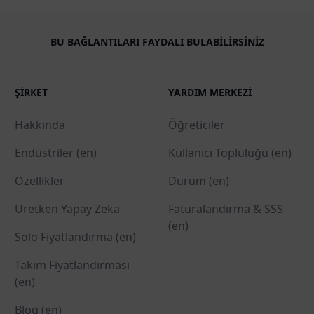
BU BAĞLANTILARI FAYDALI BULABILIRSINIZ
ŞIRKET
YARDIM MERKEZI
Hakkında
Öğreticiler
Endüstriler (en)
Kullanıcı Topluluğu (en)
Özellikler
Durum (en)
Üretken Yapay Zeka
Faturalandırma & SSS
(en)
Solo Fiyatlandırma (en)
Takım Fiyatlandırması
(en)
Blog (en)