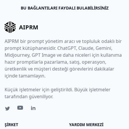
BU BAĞLANTILARI FAYDALI BULABILIRSINIZ
AIPRM
AIPRM bir prompt yönetim aracı ve topluluk odaklı bir
prompt kütüphanesidir. ChatGPT, Claude, Gemini,
Midjourney, GPT Image ve daha niceleri için kullanıma
hazır promptlarla pazarlama, satış, operasyon,
üretkenlik ve müşteri desteği görevlerini dakikalar
içinde tamamlayın.
Küçük işletmeler için geliştirildi. Büyük işletmeler
tarafından güveniliyor.
ŞIRKET
YARDIM MERKEZI