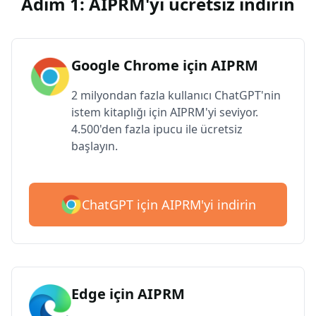
Adım 1: AIPRM'yi ücretsiz indirin
Google Chrome için AIPRM
2 milyondan fazla kullanıcı ChatGPT'nin
istem kitaplığı için AIPRM'yi seviyor.
4.500'den fazla ipucu ile ücretsiz
başlayın.
ChatGPT için AIPRM'yi indirin
Edge için AIPRM