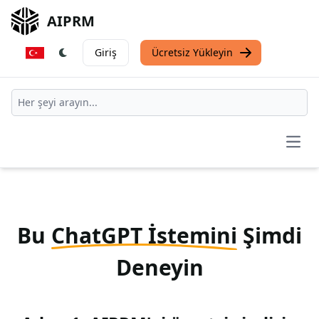
AIPRM
Giriş
Ücretsiz Yükleyin
Open
Bu
ChatGPT İstemini
Şimdi
Deneyin