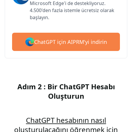
Microsoft Edge'i de destekliyoruz.
4.500'den fazla istemle ücretsiz olarak
başlayın.
ChatGPT için AIPRM'yi indirin
Adım 2 : Bir ChatGPT Hesabı
Oluşturun
ChatGPT hesabının nasıl
oluşturulacağını öğrenmek için