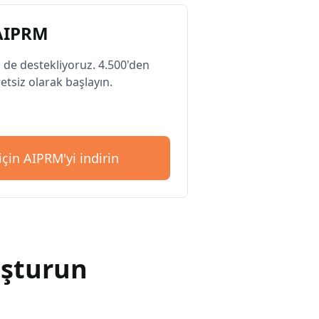
 AIPRM
 de destekliyoruz. 4.500'den
etsiz olarak başlayın.
çin AIPRM'yi indirin
uşturun