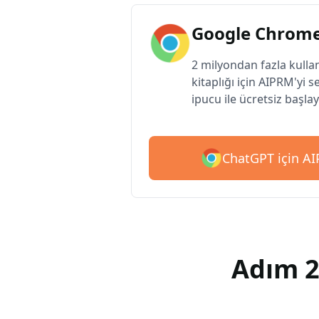
Google Chrome
2 milyondan fazla kulla
kitaplığı için AIPRM'yi s
ipucu ile ücretsiz başlay
ChatGPT için AIP
Adım 2