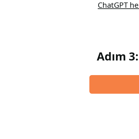
ChatGPT hes
Adım 3: