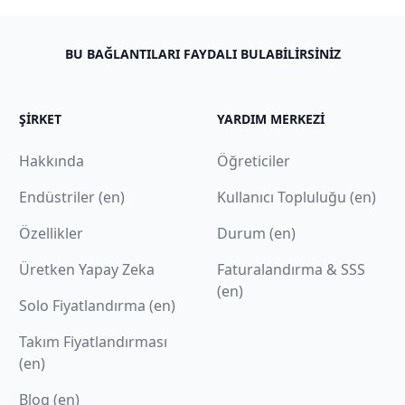
BU BAĞLANTILARI FAYDALI BULABILIRSINIZ
ŞIRKET
YARDIM MERKEZI
Hakkında
Öğreticiler
Endüstriler (en)
Kullanıcı Topluluğu (en)
Özellikler
Durum (en)
Üretken Yapay Zeka
Faturalandırma & SSS
(en)
Solo Fiyatlandırma (en)
Takım Fiyatlandırması
(en)
Blog (en)