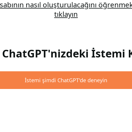
abının nasıl oluşturulacağını öğrenmek
tıklayın
 ChatGPT'nizdeki İstemi 
İstemi şimdi ChatGPT'de deneyin