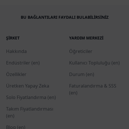
BU BAĞLANTILARI FAYDALI BULABILIRSINIZ
ŞIRKET
YARDIM MERKEZI
Hakkında
Öğreticiler
Endüstriler (en)
Kullanıcı Topluluğu (en)
Özellikler
Durum (en)
Üretken Yapay Zeka
Faturalandırma & SSS
(en)
Solo Fiyatlandırma (en)
Takım Fiyatlandırması
(en)
Blog (en)