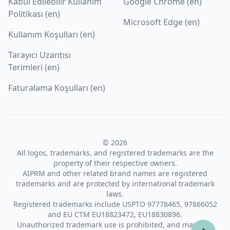
Kabul Edilebilir Kullanım
Google Chrome (en)
Politikası (en)
Microsoft Edge (en)
Kullanım Koşulları (en)
Tarayıcı Uzantısı
Terimleri (en)
Faturalama Koşulları (en)
© 2026
All logos, trademarks, and registered trademarks are the
property of their respective owners.
AIPRM and other related brand names are registered
trademarks and are protected by international trademark
laws.
Registered trademarks include USPTO 97778465, 97866052
and EU CTM EU18823472, EU18830896.
Unauthorized trademark use is prohibited, and may be a