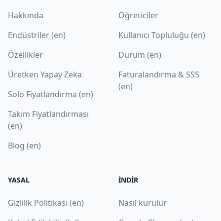
Hakkında
Öğreticiler
Endüstriler (en)
Kullanıcı Topluluğu (en)
Özellikler
Durum (en)
Üretken Yapay Zeka
Faturalandırma & SSS
(en)
Solo Fiyatlandırma (en)
Takım Fiyatlandırması
(en)
Blog (en)
YASAL
İNDIR
Gizlilik Politikası (en)
Nasıl kurulur