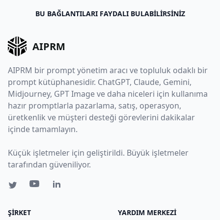
BU BAĞLANTILARI FAYDALI BULABILIRSINIZ
AIPRM
AIPRM bir prompt yönetim aracı ve topluluk odaklı bir
prompt kütüphanesidir. ChatGPT, Claude, Gemini,
Midjourney, GPT Image ve daha niceleri için kullanıma
hazır promptlarla pazarlama, satış, operasyon,
üretkenlik ve müşteri desteği görevlerini dakikalar
içinde tamamlayın.
Küçük işletmeler için geliştirildi. Büyük işletmeler
tarafından güveniliyor.
ŞIRKET
YARDIM MERKEZI