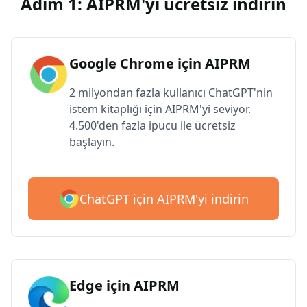
Adım 1: AIPRM'yi ücretsiz indirin
Google Chrome için AIPRM
2 milyondan fazla kullanıcı ChatGPT'nin
istem kitaplığı için AIPRM'yi seviyor.
4.500'den fazla ipucu ile ücretsiz
başlayın.
ChatGPT için AIPRM'yi indirin
Edge için AIPRM