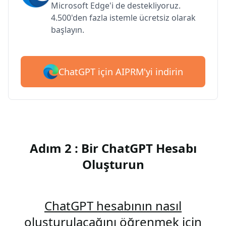
Microsoft Edge'i de destekliyoruz.
4.500'den fazla istemle ücretsiz olarak
başlayın.
ChatGPT için AIPRM'yi indirin
Adım 2 : Bir ChatGPT Hesabı
Oluşturun
ChatGPT hesabının nasıl
oluşturulacağını öğrenmek için