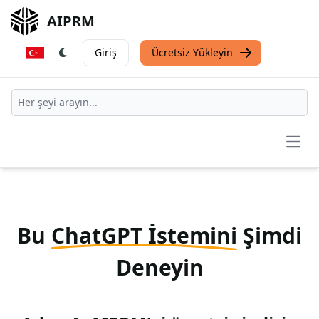
AIPRM
Giriş
Ücretsiz Yükleyin
Open
Bu
ChatGPT İstemini
Şimdi
Deneyin