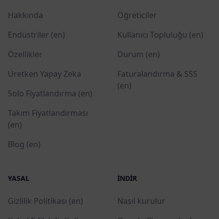
Hakkında
Öğreticiler
Endüstriler (en)
Kullanıcı Topluluğu (en)
Özellikler
Durum (en)
Üretken Yapay Zeka
Faturalandırma & SSS
(en)
Solo Fiyatlandırma (en)
Takım Fiyatlandırması
(en)
Blog (en)
YASAL
İNDIR
Gizlilik Politikası (en)
Nasıl kurulur