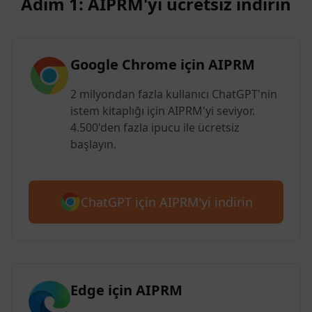
Adım 1: AIPRM'yi ücretsiz indirin
Google Chrome için AIPRM
2 milyondan fazla kullanıcı ChatGPT'nin
istem kitaplığı için AIPRM'yi seviyor.
4.500'den fazla ipucu ile ücretsiz
başlayın.
ChatGPT için AIPRM'yi indirin
Edge için AIPRM