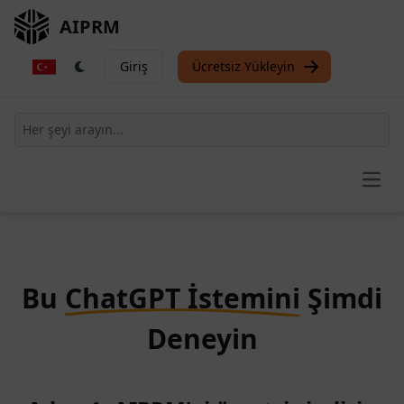
AIPRM
Giriş
Ücretsiz Yükleyin
Open
Bu
ChatGPT İstemini
Şimdi
Deneyin