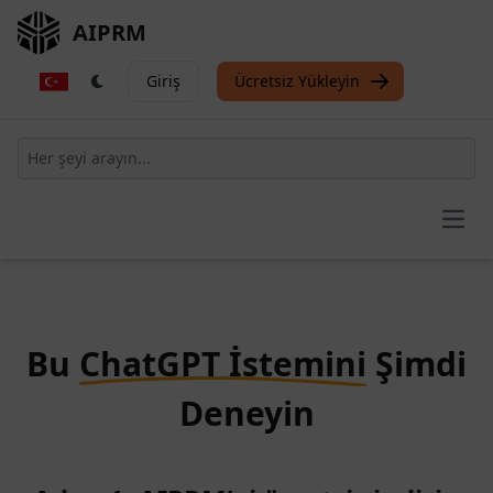
AIPRM
Giriş
Ücretsiz Yükleyin
Open
Bu
ChatGPT İstemini
Şimdi
Deneyin