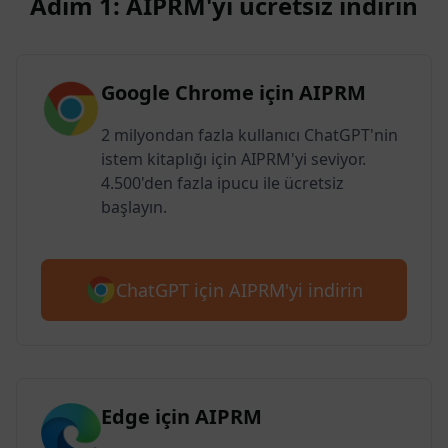
Adım 1: AIPRM'yi ücretsiz indirin
Google Chrome için AIPRM
2 milyondan fazla kullanıcı ChatGPT'nin
istem kitaplığı için AIPRM'yi seviyor.
4.500'den fazla ipucu ile ücretsiz
başlayın.
ChatGPT için AIPRM'yi indirin
Edge için AIPRM