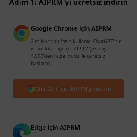
Adım 1: AIPRM'yi ücretsiz indirin
Google Chrome için AIPRM
2 milyondan fazla kullanıcı ChatGPT'nin
istem kitaplığı için AIPRM'yi seviyor.
4.500'den fazla ipucu ile ücretsiz
başlayın.
ChatGPT için AIPRM'yi indirin
Edge için AIPRM