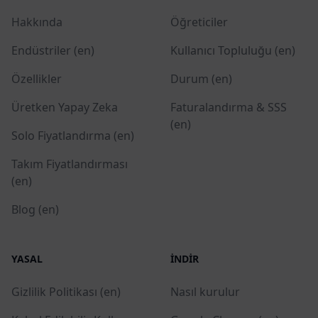
Hakkında
Öğreticiler
Endüstriler (en)
Kullanıcı Topluluğu (en)
Özellikler
Durum (en)
Üretken Yapay Zeka
Faturalandırma & SSS
(en)
Solo Fiyatlandırma (en)
Takım Fiyatlandırması
(en)
Blog (en)
YASAL
İNDIR
Gizlilik Politikası (en)
Nasıl kurulur