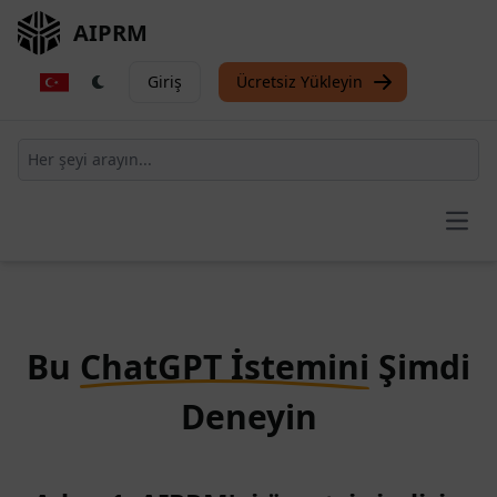
AIPRM
Giriş
Ücretsiz Yükleyin
Open
Bu
ChatGPT İstemini
Şimdi
Deneyin