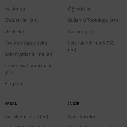
Hakkında
Öğreticiler
Endüstriler (en)
Kullanıcı Topluluğu (en)
Özellikler
Durum (en)
Üretken Yapay Zeka
Faturalandırma & SSS
(en)
Solo Fiyatlandırma (en)
Takım Fiyatlandırması
(en)
Blog (en)
YASAL
İNDIR
Gizlilik Politikası (en)
Nasıl kurulur