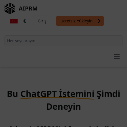
AIPRM
Giriş
Ücretsiz Yükleyin
Open
Bu
ChatGPT İstemini
Şimdi
Deneyin