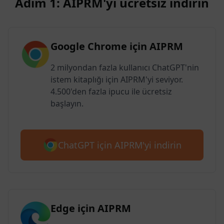
Adım 1: AIPRM'yi ücretsiz indirin
Google Chrome için AIPRM
2 milyondan fazla kullanıcı ChatGPT'nin
istem kitaplığı için AIPRM'yi seviyor.
4.500'den fazla ipucu ile ücretsiz
başlayın.
ChatGPT için AIPRM'yi indirin
Edge için AIPRM