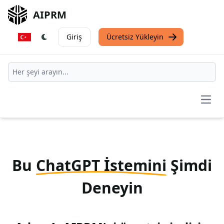
AIPRM
Giriş
Ücretsiz Yükleyin
Open
Bu
ChatGPT İstemini
Şimdi
Deneyin