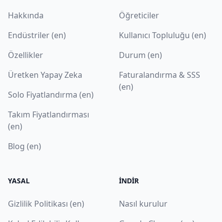
Hakkında
Öğreticiler
Endüstriler (en)
Kullanıcı Topluluğu (en)
Özellikler
Durum (en)
Üretken Yapay Zeka
Faturalandırma & SSS
(en)
Solo Fiyatlandırma (en)
Takım Fiyatlandırması
(en)
Blog (en)
YASAL
İNDIR
Gizlilik Politikası (en)
Nasıl kurulur