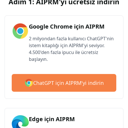
Adım 1: AIPRM'yi ücretsiz indirin
Google Chrome için AIPRM
2 milyondan fazla kullanıcı ChatGPT'nin
istem kitaplığı için AIPRM'yi seviyor.
4.500'den fazla ipucu ile ücretsiz
başlayın.
ChatGPT için AIPRM'yi indirin
Edge için AIPRM