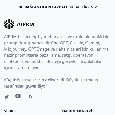
BU BAĞLANTILARI FAYDALI BULABILIRSINIZ
AIPRM
AIPRM bir prompt yönetim aracı ve topluluk odaklı bir
prompt kütüphanesidir. ChatGPT, Claude, Gemini,
Midjourney, GPT Image ve daha niceleri için kullanıma
hazır promptlarla pazarlama, satış, operasyon,
üretkenlik ve müşteri desteği görevlerini dakikalar
içinde tamamlayın.
Küçük işletmeler için geliştirildi. Büyük işletmeler
tarafından güveniliyor.
ŞIRKET
YARDIM MERKEZI