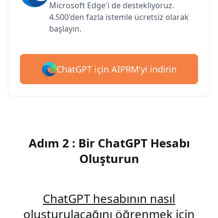
Microsoft Edge'i de destekliyoruz.
4.500'den fazla istemle ücretsiz olarak
başlayın.
ChatGPT için AIPRM'yi indirin
Adım 2 : Bir ChatGPT Hesabı
Oluşturun
ChatGPT hesabının nasıl
oluşturulacağını öğrenmek için