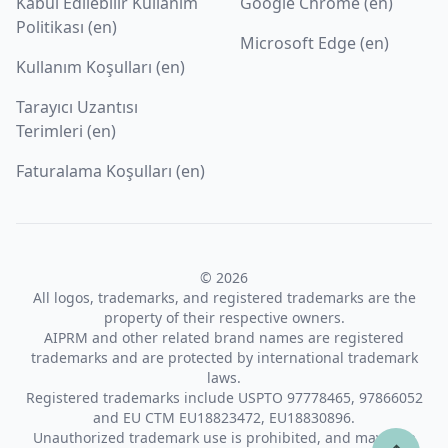
Kabul Edilebilir Kullanım
Google Chrome (en)
Politikası (en)
Microsoft Edge (en)
Kullanım Koşulları (en)
Tarayıcı Uzantısı
Terimleri (en)
Faturalama Koşulları (en)
© 2026
All logos, trademarks, and registered trademarks are the
property of their respective owners.
AIPRM and other related brand names are registered
trademarks and are protected by international trademark
laws.
Registered trademarks include USPTO 97778465, 97866052
and EU CTM EU18823472, EU18830896.
Unauthorized trademark use is prohibited, and may be a