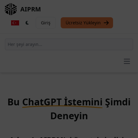
AIPRM
Giriş
Ücretsiz Yükleyin
Open
Bu
ChatGPT İstemini
Şimdi
Deneyin