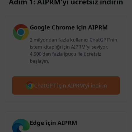
Adım 1: AIPRM'yi ücretsiz indirin
Google Chrome için AIPRM
2 milyondan fazla kullanıcı ChatGPT'nin
istem kitaplığı için AIPRM'yi seviyor.
4.500'den fazla ipucu ile ücretsiz
başlayın.
ChatGPT için AIPRM'yi indirin
Edge için AIPRM