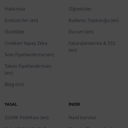
Hakkında
Öğreticiler
Endüstriler (en)
Kullanıcı Topluluğu (en)
Özellikler
Durum (en)
Üretken Yapay Zeka
Faturalandırma & SSS
(en)
Solo Fiyatlandırma (en)
Takım Fiyatlandırması
(en)
Blog (en)
YASAL
İNDIR
Gizlilik Politikası (en)
Nasıl kurulur