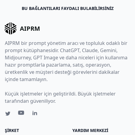
BU BAĞLANTILARI FAYDALI BULABILIRSINIZ
AIPRM
AIPRM bir prompt yönetim aracı ve topluluk odaklı bir
prompt kütüphanesidir. ChatGPT, Claude, Gemini,
Midjourney, GPT Image ve daha niceleri için kullanıma
hazır promptlarla pazarlama, satış, operasyon,
üretkenlik ve müşteri desteği görevlerini dakikalar
içinde tamamlayın.
Küçük işletmeler için geliştirildi. Büyük işletmeler
tarafından güveniliyor.
ŞIRKET
YARDIM MERKEZI