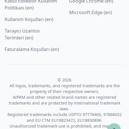
Kabul Edilebilir Kullanım
Google Chrome (en)
Politikası (en)
Microsoft Edge (en)
Kullanım Koşulları (en)
Tarayıcı Uzantısı
Terimleri (en)
Faturalama Koşulları (en)
© 2026
All logos, trademarks, and registered trademarks are the
property of their respective owners.
AIPRM and other related brand names are registered
trademarks and are protected by international trademark
laws.
Registered trademarks include USPTO 97778465, 97866052
and EU CTM EU18823472, EU18830896.
Unauthorized trademark use is prohibited, and may be a