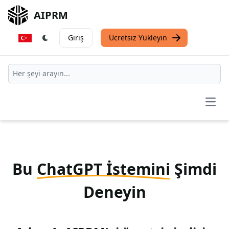
AIPRM
Giriş
Ücretsiz Yükleyin
Open
Bu
ChatGPT İstemini
Şimdi
Deneyin