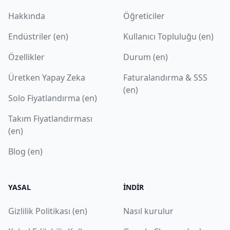
Hakkında
Öğreticiler
Endüstriler (en)
Kullanıcı Topluluğu (en)
Özellikler
Durum (en)
Üretken Yapay Zeka
Faturalandırma & SSS
(en)
Solo Fiyatlandırma (en)
Takım Fiyatlandırması
(en)
Blog (en)
YASAL
İNDIR
Gizlilik Politikası (en)
Nasıl kurulur