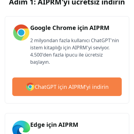
Adım 1: AIPRM'yi ücretsiz indirin
Google Chrome için AIPRM
2 milyondan fazla kullanıcı ChatGPT'nin
istem kitaplığı için AIPRM'yi seviyor.
4.500'den fazla ipucu ile ücretsiz
başlayın.
ChatGPT için AIPRM'yi indirin
Edge için AIPRM