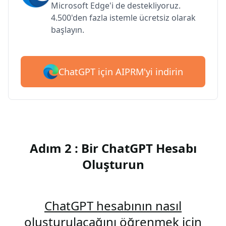
Microsoft Edge'i de destekliyoruz.
4.500'den fazla istemle ücretsiz olarak
başlayın.
ChatGPT için AIPRM'yi indirin
Adım 2 : Bir ChatGPT Hesabı
Oluşturun
ChatGPT hesabının nasıl
oluşturulacağını öğrenmek için