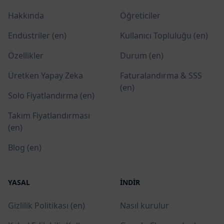
Hakkında
Öğreticiler
Endüstriler (en)
Kullanıcı Topluluğu (en)
Özellikler
Durum (en)
Üretken Yapay Zeka
Faturalandırma & SSS
(en)
Solo Fiyatlandırma (en)
Takım Fiyatlandırması
(en)
Blog (en)
YASAL
İNDIR
Gizlilik Politikası (en)
Nasıl kurulur