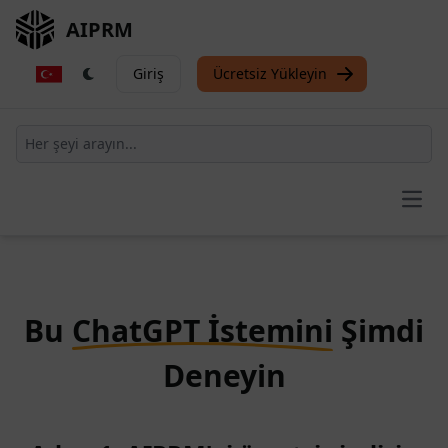
AIPRM
Giriş
Ücretsiz Yükleyin
Open
Bu
ChatGPT İstemini
Şimdi
Deneyin