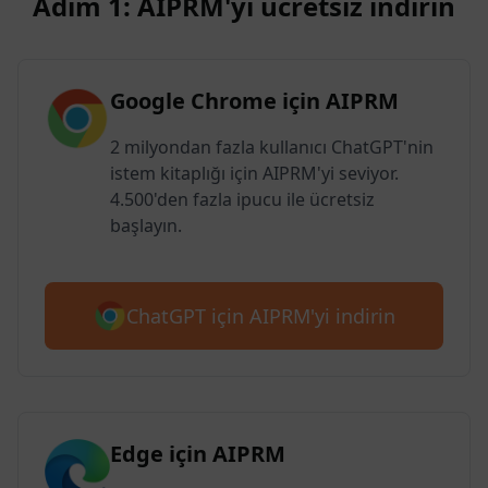
Adım 1: AIPRM'yi ücretsiz indirin
Google Chrome için AIPRM
2 milyondan fazla kullanıcı ChatGPT'nin
istem kitaplığı için AIPRM'yi seviyor.
4.500'den fazla ipucu ile ücretsiz
başlayın.
ChatGPT için AIPRM'yi indirin
Edge için AIPRM