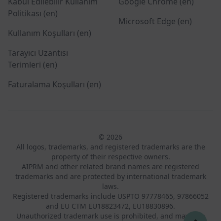
Kabul Edilebilir Kullanım
Google Chrome (en)
Politikası (en)
Microsoft Edge (en)
Kullanım Koşulları (en)
Tarayıcı Uzantısı
Terimleri (en)
Faturalama Koşulları (en)
© 2026
All logos, trademarks, and registered trademarks are the
property of their respective owners.
AIPRM and other related brand names are registered
trademarks and are protected by international trademark
laws.
Registered trademarks include USPTO 97778465, 97866052
and EU CTM EU18823472, EU18830896.
Unauthorized trademark use is prohibited, and may be a