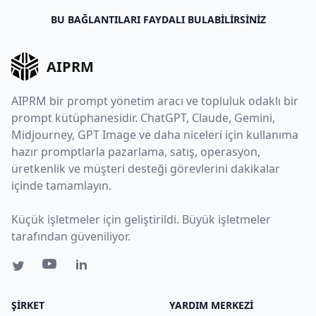
BU BAĞLANTILARI FAYDALI BULABILIRSINIZ
AIPRM
AIPRM bir prompt yönetim aracı ve topluluk odaklı bir
prompt kütüphanesidir. ChatGPT, Claude, Gemini,
Midjourney, GPT Image ve daha niceleri için kullanıma
hazır promptlarla pazarlama, satış, operasyon,
üretkenlik ve müşteri desteği görevlerini dakikalar
içinde tamamlayın.
Küçük işletmeler için geliştirildi. Büyük işletmeler
tarafından güveniliyor.
ŞIRKET
YARDIM MERKEZI