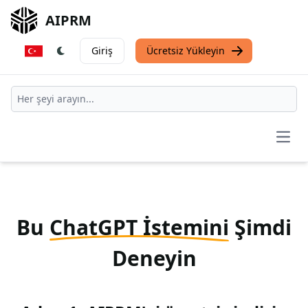
AIPRM
Giriş
Ücretsiz Yükleyin
Open
Bu
ChatGPT İstemini
Şimdi
Deneyin