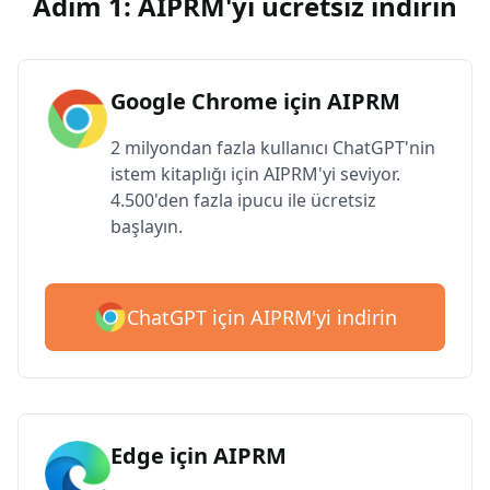
Adım 1: AIPRM'yi ücretsiz indirin
Google Chrome için AIPRM
2 milyondan fazla kullanıcı ChatGPT'nin
istem kitaplığı için AIPRM'yi seviyor.
4.500'den fazla ipucu ile ücretsiz
başlayın.
ChatGPT için AIPRM'yi indirin
Edge için AIPRM