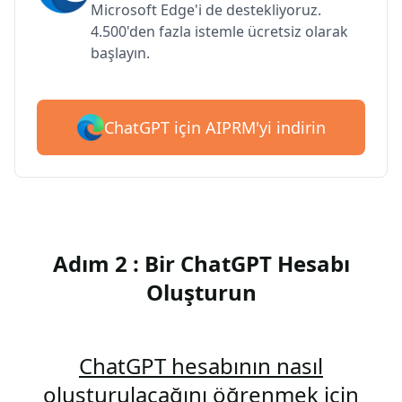
Microsoft Edge'i de destekliyoruz.
4.500'den fazla istemle ücretsiz olarak
başlayın.
ChatGPT için AIPRM'yi indirin
Adım 2 : Bir ChatGPT Hesabı
Oluşturun
ChatGPT hesabının nasıl
oluşturulacağını öğrenmek için