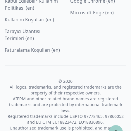
Kabul Edilebilir Kullanım
Google Chrome (en)
Politikası (en)
Microsoft Edge (en)
Kullanım Koşulları (en)
Tarayıcı Uzantısı
Terimleri (en)
Faturalama Koşulları (en)
© 2026
All logos, trademarks, and registered trademarks are the
property of their respective owners.
AIPRM and other related brand names are registered
trademarks and are protected by international trademark
laws.
Registered trademarks include USPTO 97778465, 97866052
and EU CTM EU18823472, EU18830896.
Unauthorized trademark use is prohibited, and may be a