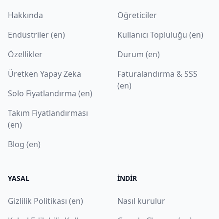
Hakkında
Öğreticiler
Endüstriler (en)
Kullanıcı Topluluğu (en)
Özellikler
Durum (en)
Üretken Yapay Zeka
Faturalandırma & SSS
(en)
Solo Fiyatlandırma (en)
Takım Fiyatlandırması
(en)
Blog (en)
YASAL
İNDIR
Gizlilik Politikası (en)
Nasıl kurulur