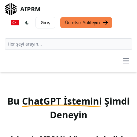
AIPRM
Giriş
Ücretsiz Yükleyin
Open
Bu
ChatGPT İstemini
Şimdi
Deneyin