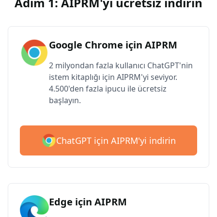
Adım 1: AIPRM'yi ücretsiz indirin
Google Chrome için AIPRM
2 milyondan fazla kullanıcı ChatGPT'nin
istem kitaplığı için AIPRM'yi seviyor.
4.500'den fazla ipucu ile ücretsiz
başlayın.
ChatGPT için AIPRM'yi indirin
Edge için AIPRM