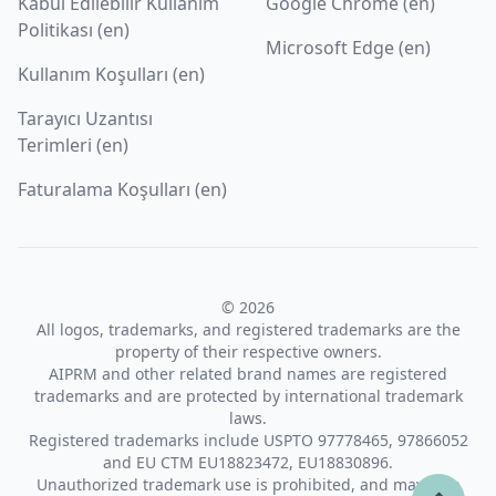
Kabul Edilebilir Kullanım
Google Chrome (en)
Politikası (en)
Microsoft Edge (en)
Kullanım Koşulları (en)
Tarayıcı Uzantısı
Terimleri (en)
Faturalama Koşulları (en)
© 2026
All logos, trademarks, and registered trademarks are the
property of their respective owners.
AIPRM and other related brand names are registered
trademarks and are protected by international trademark
laws.
Registered trademarks include USPTO 97778465, 97866052
and EU CTM EU18823472, EU18830896.
Unauthorized trademark use is prohibited, and may be a