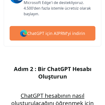
Microsoft Edge'i de destekliyoruz.
4.500'den fazla istemle ücretsiz olarak
başlayın.
ChatGPT için AIPRM'yi indirin
Adım 2 : Bir ChatGPT Hesabı
Oluşturun
ChatGPT hesabının nasıl
oluşturulacağını öğrenmek için