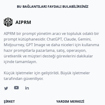
BU BAĞLANTILARI FAYDALI BULABILIRSINIZ
AIPRM
AIPRM bir prompt yönetim aracı ve topluluk odaklı bir
prompt kütüphanesidir. ChatGPT, Claude, Gemini,
Midjourney, GPT Image ve daha niceleri için kullanıma
hazır promptlarla pazarlama, satış, operasyon,
üretkenlik ve müşteri desteği görevlerini dakikalar
içinde tamamlayın.
Küçük işletmeler için geliştirildi. Büyük işletmeler
tarafından güveniliyor.
ŞIRKET
YARDIM MERKEZI