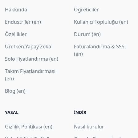
Hakkında
Öğreticiler
Endüstriler (en)
Kullanıcı Topluluğu (en)
Özellikler
Durum (en)
Üretken Yapay Zeka
Faturalandırma & SSS
(en)
Solo Fiyatlandırma (en)
Takım Fiyatlandırması
(en)
Blog (en)
YASAL
İNDIR
Gizlilik Politikası (en)
Nasıl kurulur