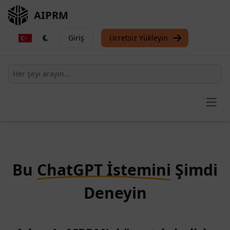
AIPRM
Giriş
Ücretsiz Yükleyin
Open
Bu
ChatGPT İstemini
Şimdi
Deneyin