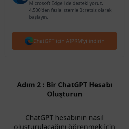
Microsoft Edge'i de destekliyoruz.
4.500'den fazla istemle ücretsiz olarak
başlayın.
ChatGPT için AIPRM'yi indirin
Adım 2 : Bir ChatGPT Hesabı
Oluşturun
ChatGPT hesabının nasıl
oluşturulacağını öğrenmek için