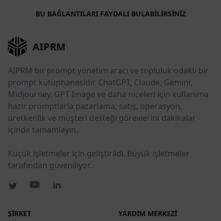
BU BAĞLANTILARI FAYDALI BULABILIRSINIZ
AIPRM
AIPRM bir prompt yönetim aracı ve topluluk odaklı bir
prompt kütüphanesidir. ChatGPT, Claude, Gemini,
Midjourney, GPT Image ve daha niceleri için kullanıma
hazır promptlarla pazarlama, satış, operasyon,
üretkenlik ve müşteri desteği görevlerini dakikalar
içinde tamamlayın.
Küçük işletmeler için geliştirildi. Büyük işletmeler
tarafından güveniliyor.
ŞIRKET
YARDIM MERKEZI