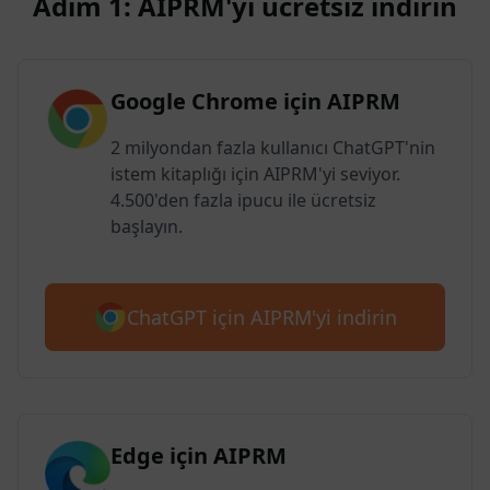
Adım 1: AIPRM'yi ücretsiz indirin
Google Chrome için AIPRM
2 milyondan fazla kullanıcı ChatGPT'nin
istem kitaplığı için AIPRM'yi seviyor.
4.500'den fazla ipucu ile ücretsiz
başlayın.
ChatGPT için AIPRM'yi indirin
Edge için AIPRM