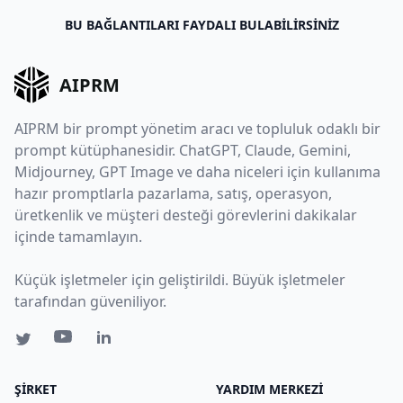
BU BAĞLANTILARI FAYDALI BULABILIRSINIZ
AIPRM
AIPRM bir prompt yönetim aracı ve topluluk odaklı bir
prompt kütüphanesidir. ChatGPT, Claude, Gemini,
Midjourney, GPT Image ve daha niceleri için kullanıma
hazır promptlarla pazarlama, satış, operasyon,
üretkenlik ve müşteri desteği görevlerini dakikalar
içinde tamamlayın.
Küçük işletmeler için geliştirildi. Büyük işletmeler
tarafından güveniliyor.
ŞIRKET
YARDIM MERKEZI