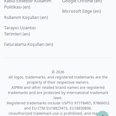
Kabul Edilebilir Kullanım
Google Chrome (en)
Politikası (en)
Microsoft Edge (en)
Kullanım Koşulları (en)
Tarayıcı Uzantısı
Terimleri (en)
Faturalama Koşulları (en)
© 2026
All logos, trademarks, and registered trademarks are the
property of their respective owners.
AIPRM and other related brand names are registered
trademarks and are protected by international trademark
laws.
Registered trademarks include USPTO 97778465, 97866052
and EU CTM EU18823472, EU18830896.
Unauthorized trademark use is prohibited, and may be a