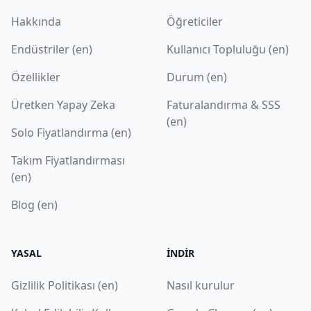
Hakkında
Öğreticiler
Endüstriler (en)
Kullanıcı Topluluğu (en)
Özellikler
Durum (en)
Üretken Yapay Zeka
Faturalandırma & SSS
(en)
Solo Fiyatlandırma (en)
Takım Fiyatlandırması
(en)
Blog (en)
YASAL
İNDIR
Gizlilik Politikası (en)
Nasıl kurulur