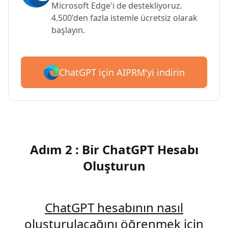
Microsoft Edge'i de destekliyoruz.
4.500'den fazla istemle ücretsiz olarak
başlayın.
ChatGPT için AIPRM'yi indirin
Adım 2 : Bir ChatGPT Hesabı
Oluşturun
ChatGPT hesabının nasıl
oluşturulacağını öğrenmek için