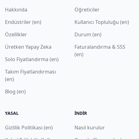
Hakkında
Öğreticiler
Endüstriler (en)
Kullanıcı Topluluğu (en)
Özellikler
Durum (en)
Üretken Yapay Zeka
Faturalandırma & SSS
(en)
Solo Fiyatlandırma (en)
Takım Fiyatlandırması
(en)
Blog (en)
YASAL
İNDIR
Gizlilik Politikası (en)
Nasıl kurulur