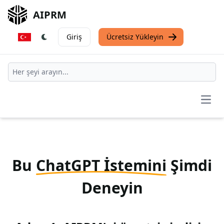
AIPRM
Giriş
Ücretsiz Yükleyin
Open
Bu
ChatGPT İstemini
Şimdi
Deneyin