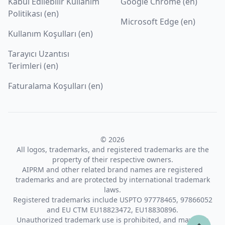
Kabul Edilebilir Kullanım
Google Chrome (en)
Politikası (en)
Microsoft Edge (en)
Kullanım Koşulları (en)
Tarayıcı Uzantısı
Terimleri (en)
Faturalama Koşulları (en)
© 2026
All logos, trademarks, and registered trademarks are the
property of their respective owners.
AIPRM and other related brand names are registered
trademarks and are protected by international trademark
laws.
Registered trademarks include USPTO 97778465, 97866052
and EU CTM EU18823472, EU18830896.
Unauthorized trademark use is prohibited, and may be a