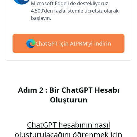
Microsoft Edge'i de destekliyoruz.
4.500'den fazla istemle ücretsiz olarak
başlayın.
ChatGPT için AIPRM'yi indirin
Adım 2 : Bir ChatGPT Hesabı
Oluşturun
ChatGPT hesabının nasıl
oluşturulacağını öğrenmek için