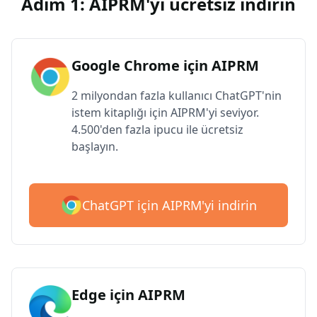
Adım 1: AIPRM'yi ücretsiz indirin
Google Chrome için AIPRM
2 milyondan fazla kullanıcı ChatGPT'nin
istem kitaplığı için AIPRM'yi seviyor.
4.500'den fazla ipucu ile ücretsiz
başlayın.
ChatGPT için AIPRM'yi indirin
Edge için AIPRM