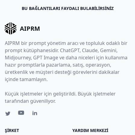
BU BAĞLANTILARI FAYDALI BULABILIRSINIZ
AIPRM
AIPRM bir prompt yönetim aracı ve topluluk odaklı bir
prompt kütüphanesidir. ChatGPT, Claude, Gemini,
Midjourney, GPT Image ve daha niceleri için kullanıma
hazır promptlarla pazarlama, satış, operasyon,
üretkenlik ve müşteri desteği görevlerini dakikalar
içinde tamamlayın.
Küçük işletmeler için geliştirildi. Büyük işletmeler
tarafından güveniliyor.
ŞIRKET
YARDIM MERKEZI