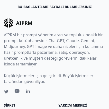
BU BAĞLANTILARI FAYDALI BULABILIRSINIZ
AIPRM
AIPRM bir prompt yönetim aracı ve topluluk odaklı bir
prompt kütüphanesidir. ChatGPT, Claude, Gemini,
Midjourney, GPT Image ve daha niceleri için kullanıma
hazır promptlarla pazarlama, satış, operasyon,
üretkenlik ve müşteri desteği görevlerini dakikalar
içinde tamamlayın.
Küçük işletmeler için geliştirildi. Büyük işletmeler
tarafından güveniliyor.
ŞIRKET
YARDIM MERKEZI