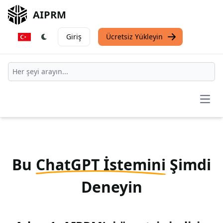
AIPRM
Giriş
Ücretsiz Yükleyin
Open
Bu
ChatGPT İstemini
Şimdi
Deneyin