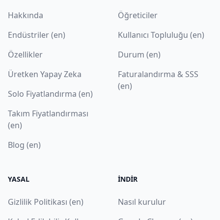
Hakkında
Öğreticiler
Endüstriler (en)
Kullanıcı Topluluğu (en)
Özellikler
Durum (en)
Üretken Yapay Zeka
Faturalandırma & SSS
(en)
Solo Fiyatlandırma (en)
Takım Fiyatlandırması
(en)
Blog (en)
YASAL
İNDIR
Gizlilik Politikası (en)
Nasıl kurulur