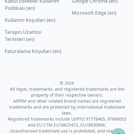
Kabul Edilebilir Kullanım
Google Chrome (en)
Politikası (en)
Microsoft Edge (en)
Kullanım Koşulları (en)
Tarayıcı Uzantısı
Terimleri (en)
Faturalama Koşulları (en)
© 2026
All logos, trademarks, and registered trademarks are the
property of their respective owners.
AIPRM and other related brand names are registered
trademarks and are protected by international trademark
laws.
Registered trademarks include USPTO 97778465, 97866052
and EU CTM EU18823472, EU18830896.
Unauthorized trademark use is prohibited, and may be a