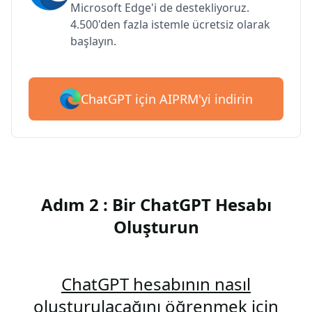
Microsoft Edge'i de destekliyoruz.
4.500'den fazla istemle ücretsiz olarak
başlayın.
ChatGPT için AIPRM'yi indirin
Adım 2 : Bir ChatGPT Hesabı
Oluşturun
ChatGPT hesabının nasıl
oluşturulacağını öğrenmek için