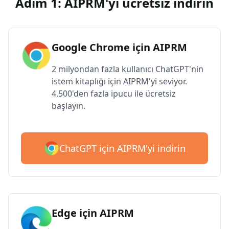
Adım 1: AIPRM'yi ücretsiz indirin
Google Chrome için AIPRM
2 milyondan fazla kullanıcı ChatGPT'nin
istem kitaplığı için AIPRM'yi seviyor.
4.500'den fazla ipucu ile ücretsiz
başlayın.
ChatGPT için AIPRM'yi indirin
Edge için AIPRM