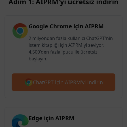
Adım 1: AIPRM'yi ücretsiz indirin
Google Chrome için AIPRM
2 milyondan fazla kullanıcı ChatGPT'nin
istem kitaplığı için AIPRM'yi seviyor.
4.500'den fazla ipucu ile ücretsiz
başlayın.
ChatGPT için AIPRM'yi indirin
Edge için AIPRM