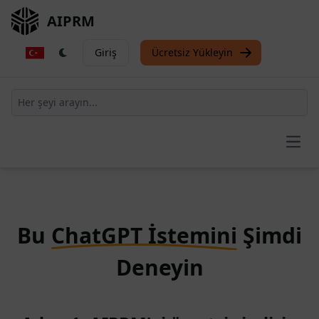
AIPRM
Giriş
Ücretsiz Yükleyin
Open
Bu
ChatGPT İstemini
Şimdi
Deneyin