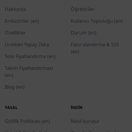
Hakkında
Öğreticiler
Endüstriler (en)
Kullanıcı Topluluğu (en)
Özellikler
Durum (en)
Üretken Yapay Zeka
Faturalandırma & SSS
(en)
Solo Fiyatlandırma (en)
Takım Fiyatlandırması
(en)
Blog (en)
YASAL
İNDIR
Gizlilik Politikası (en)
Nasıl kurulur