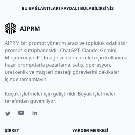
BU BAĞLANTILARI FAYDALI BULABILIRSINIZ
AIPRM
AIPRM bir prompt yönetim aracı ve topluluk odaklı bir
prompt kütüphanesidir. ChatGPT, Claude, Gemini,
Midjourney, GPT Image ve daha niceleri için kullanıma
hazır promptlarla pazarlama, satış, operasyon,
üretkenlik ve müşteri desteği görevlerini dakikalar
içinde tamamlayın.
Küçük işletmeler için geliştirildi. Büyük işletmeler
tarafından güveniliyor.
ŞIRKET
YARDIM MERKEZI