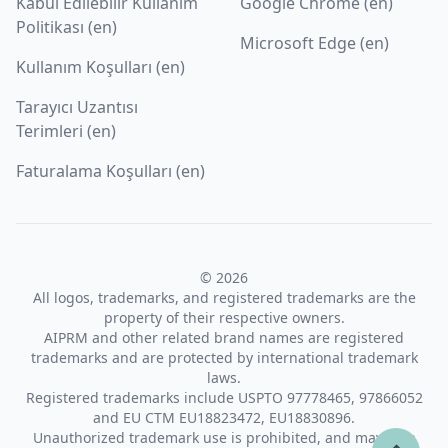
Kabul Edilebilir Kullanım
Google Chrome (en)
Politikası (en)
Microsoft Edge (en)
Kullanım Koşulları (en)
Tarayıcı Uzantısı
Terimleri (en)
Faturalama Koşulları (en)
© 2026
All logos, trademarks, and registered trademarks are the
property of their respective owners.
AIPRM and other related brand names are registered
trademarks and are protected by international trademark
laws.
Registered trademarks include USPTO 97778465, 97866052
and EU CTM EU18823472, EU18830896.
Unauthorized trademark use is prohibited, and may be a