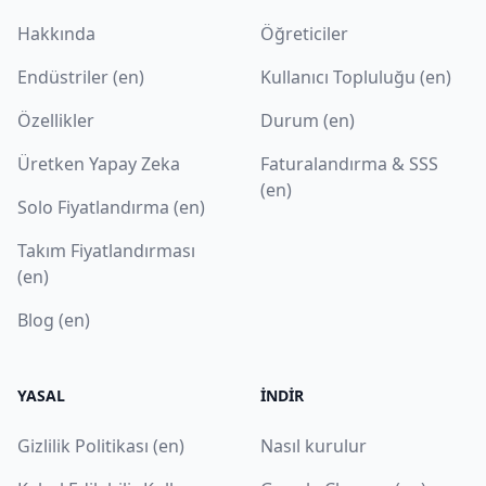
Hakkında
Öğreticiler
Endüstriler (en)
Kullanıcı Topluluğu (en)
Özellikler
Durum (en)
Üretken Yapay Zeka
Faturalandırma & SSS
(en)
Solo Fiyatlandırma (en)
Takım Fiyatlandırması
(en)
Blog (en)
YASAL
İNDIR
Gizlilik Politikası (en)
Nasıl kurulur