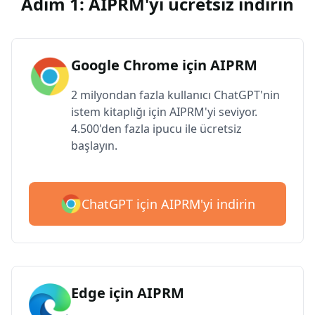
Adım 1: AIPRM'yi ücretsiz indirin
Google Chrome için AIPRM
2 milyondan fazla kullanıcı ChatGPT'nin
istem kitaplığı için AIPRM'yi seviyor.
4.500'den fazla ipucu ile ücretsiz
başlayın.
ChatGPT için AIPRM'yi indirin
Edge için AIPRM