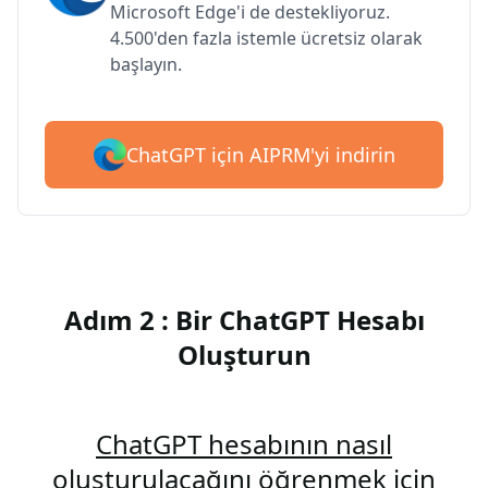
Microsoft Edge'i de destekliyoruz.
4.500'den fazla istemle ücretsiz olarak
başlayın.
ChatGPT için AIPRM'yi indirin
Adım 2 : Bir ChatGPT Hesabı
Oluşturun
ChatGPT hesabının nasıl
oluşturulacağını öğrenmek için