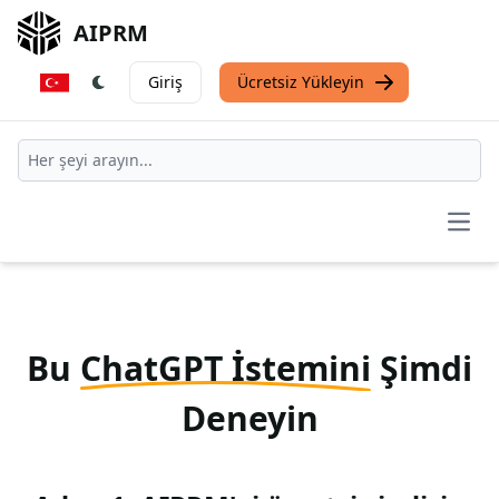
AIPRM
Giriş
Ücretsiz Yükleyin
Open
Bu
ChatGPT İstemini
Şimdi
Deneyin