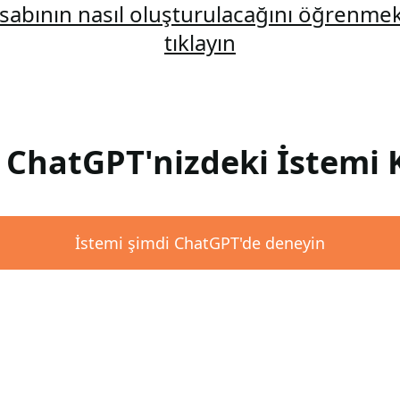
abının nasıl oluşturulacağını öğrenmek
tıklayın
 ChatGPT'nizdeki İstemi 
İstemi şimdi ChatGPT'de deneyin