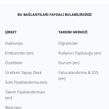
BU BAĞLANTILARI FAYDALI BULABILIRSINIZ
ŞIRKET
YARDIM MERKEZI
Hakkında
Öğreticiler
Endüstriler (en)
Kullanıcı Topluluğu (en)
Özellikler
Durum (en)
Üretken Yapay Zeka
Faturalandırma & SSS
(en)
Solo Fiyatlandırma (en)
Takım Fiyatlandırması
(en)
Blog (en)