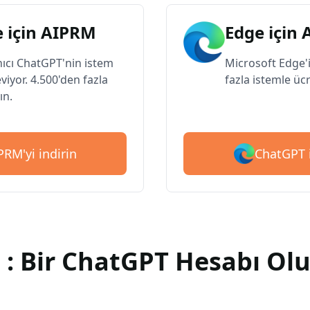
 için AIPRM
Edge için
nıcı ChatGPT'nin istem
Microsoft Edge'i
eviyor. 4.500'den fazla
fazla istemle ücr
ın.
ChatGPT i
RM'yi indirin
 : Bir ChatGPT Hesabı Ol