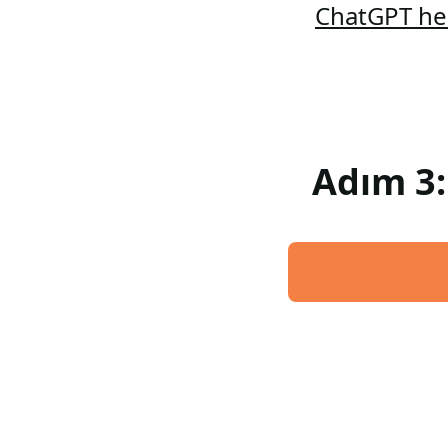
ChatGPT hes
Adım 3: