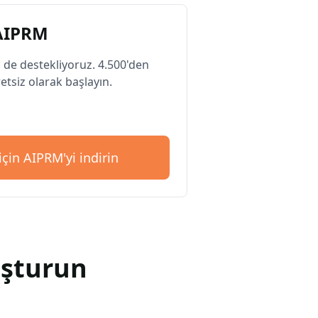
 AIPRM
 de destekliyoruz. 4.500'den
etsiz olarak başlayın.
çin AIPRM'yi indirin
uşturun