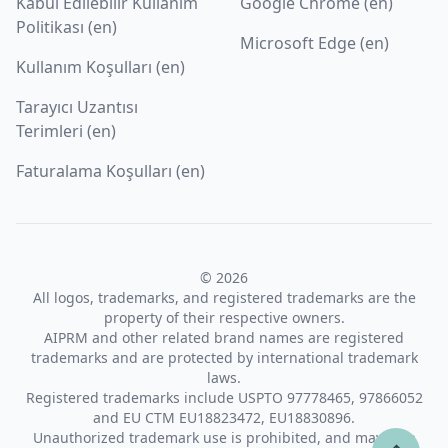
Kabul Edilebilir Kullanım
Google Chrome (en)
Politikası (en)
Microsoft Edge (en)
Kullanım Koşulları (en)
Tarayıcı Uzantısı
Terimleri (en)
Faturalama Koşulları (en)
© 2026
All logos, trademarks, and registered trademarks are the
property of their respective owners.
AIPRM and other related brand names are registered
trademarks and are protected by international trademark
laws.
Registered trademarks include USPTO 97778465, 97866052
and EU CTM EU18823472, EU18830896.
Unauthorized trademark use is prohibited, and may be a