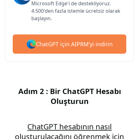
Microsoft Edge'i de destekliyoruz.
4.500'den fazla istemle ücretsiz olarak
başlayın.
ChatGPT için AIPRM'yi indirin
Adım 2 : Bir ChatGPT Hesabı
Oluşturun
ChatGPT hesabının nasıl
oluşturulacağını öğrenmek için