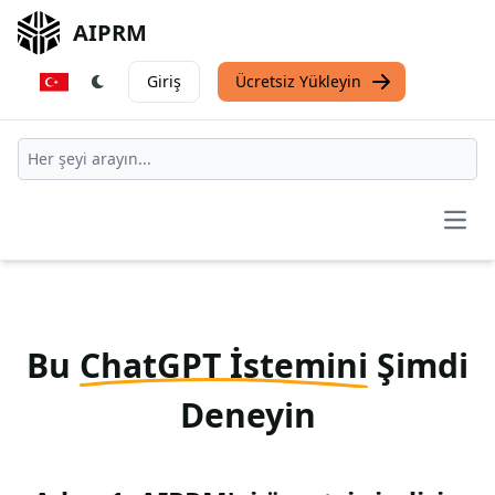
AIPRM
Giriş
Ücretsiz Yükleyin
Open
Bu
ChatGPT İstemini
Şimdi
Deneyin