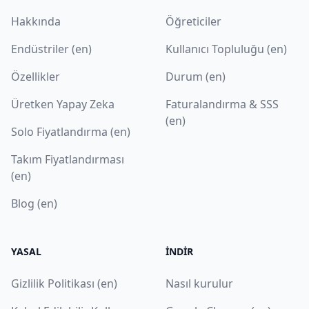
Hakkında
Öğreticiler
Endüstriler (en)
Kullanıcı Topluluğu (en)
Özellikler
Durum (en)
Üretken Yapay Zeka
Faturalandırma & SSS
(en)
Solo Fiyatlandırma (en)
Takım Fiyatlandırması
(en)
Blog (en)
YASAL
İNDIR
Gizlilik Politikası (en)
Nasıl kurulur