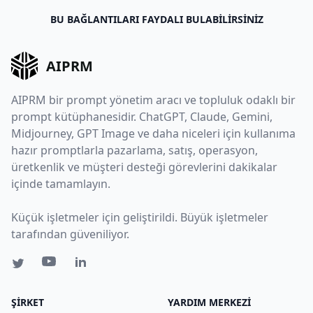
BU BAĞLANTILARI FAYDALI BULABILIRSINIZ
AIPRM
AIPRM bir prompt yönetim aracı ve topluluk odaklı bir
prompt kütüphanesidir. ChatGPT, Claude, Gemini,
Midjourney, GPT Image ve daha niceleri için kullanıma
hazır promptlarla pazarlama, satış, operasyon,
üretkenlik ve müşteri desteği görevlerini dakikalar
içinde tamamlayın.
Küçük işletmeler için geliştirildi. Büyük işletmeler
tarafından güveniliyor.
ŞIRKET
YARDIM MERKEZI