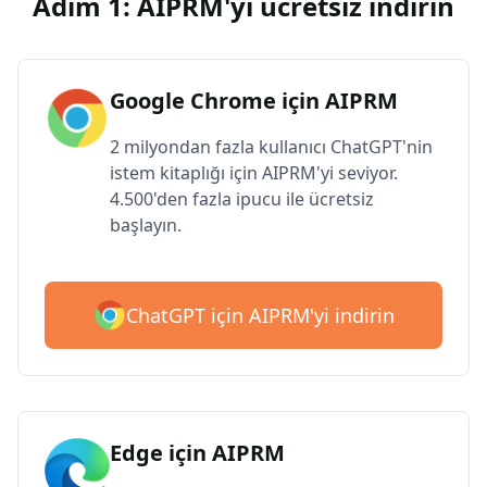
Adım 1: AIPRM'yi ücretsiz indirin
Google Chrome için AIPRM
2 milyondan fazla kullanıcı ChatGPT'nin
istem kitaplığı için AIPRM'yi seviyor.
4.500'den fazla ipucu ile ücretsiz
başlayın.
ChatGPT için AIPRM'yi indirin
Edge için AIPRM