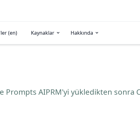
ler (en)
Kaynaklar
Hakkında
e Prompts AIPRM'yi yükledikten sonra C