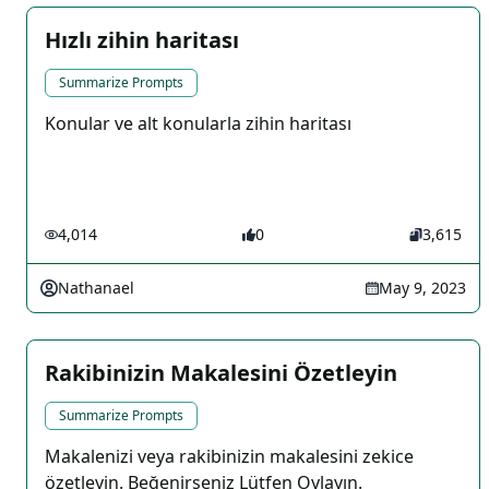
Hızlı zihin haritası
Summarize Prompts
Konular ve alt konularla zihin haritası
4,014
0
3,615
Nathanael
May 9, 2023
Rakibinizin Makalesini Özetleyin
Summarize Prompts
Makalenizi veya rakibinizin makalesini zekice
özetleyin. Beğenirseniz Lütfen Oylayın.