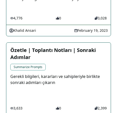
4,776
0
3,028
Khalid Ansari
February 19, 2023
Özetle | Toplantı Notları | Sonraki
Adımlar
Summarize Prompts
Gerekli bilgileri, kararları ve sahipleriyle birlikte
sonraki adımları çıkarın
3,633
0
2,399