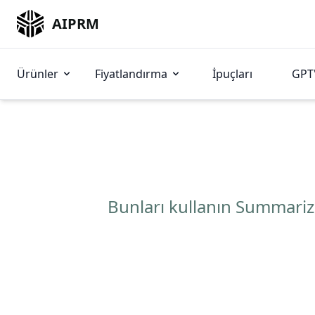
AIPRM
Ürünler
Fiyatlandırma
İpuçları
GPT'
Bunları kullanın Summariz