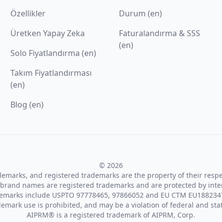
Özellikler
Durum (en)
Üretken Yapay Zeka
Faturalandırma & SSS
(en)
Solo Fiyatlandırma (en)
Takım Fiyatlandırması
(en)
Blog (en)
© 2026
ademarks, and registered trademarks are the property of their resp
brand names are registered trademarks and are protected by inte
demarks include USPTO 97778465, 97866052 and EU CTM EU188234
emark use is prohibited, and may be a violation of federal and sta
AIPRM® is a registered trademark of AIPRM, Corp.