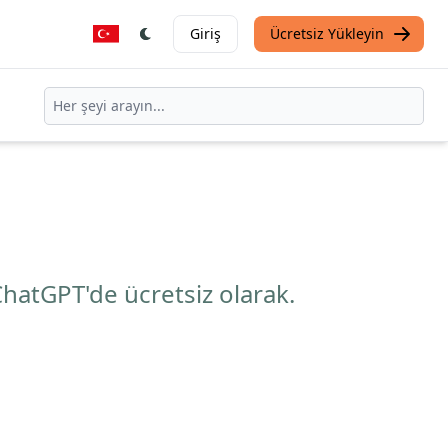
Giriş
Ücretsiz Yükleyin
hatGPT'de ücretsiz olarak.