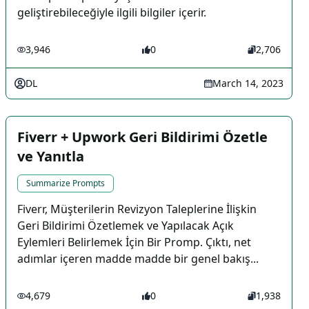
geliştirebileceğiyle ilgili bilgiler içerir.
3,946
0
2,706
DL
March 14, 2023
Fiverr + Upwork Geri Bildirimi Özetle
ve Yanıtla
Summarize Prompts
Fiverr, Müşterilerin Revizyon Taleplerine İlişkin
Geri Bildirimi Özetlemek ve Yapılacak Açık
Eylemleri Belirlemek İçin Bir Promp. Çıktı, net
adımlar içeren madde madde bir genel bakış...
4,679
0
1,938