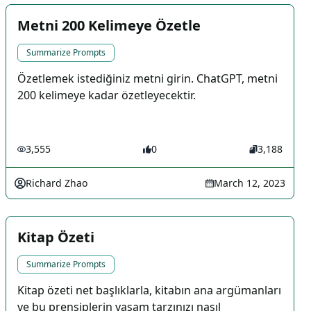
Metni 200 Kelimeye Özetle
Summarize Prompts
Özetlemek istediğiniz metni girin. ChatGPT, metni
200 kelimeye kadar özetleyecektir.
3,555
0
3,188
Richard Zhao
March 12, 2023
Kitap Özeti
Summarize Prompts
Kitap özeti net başlıklarla, kitabın ana argümanları
ve bu prensiplerin yaşam tarzınızı nasıl