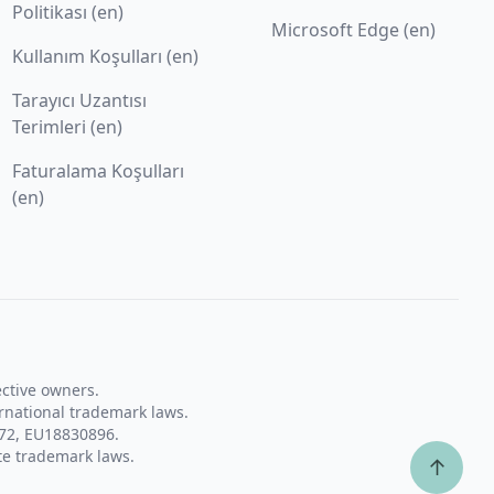
Politikası (en)
Microsoft Edge (en)
Kullanım Koşulları (en)
Tarayıcı Uzantısı
Terimleri (en)
Faturalama Koşulları
(en)
ective owners.
rnational trademark laws.
72, EU18830896.
te trademark laws.
↑