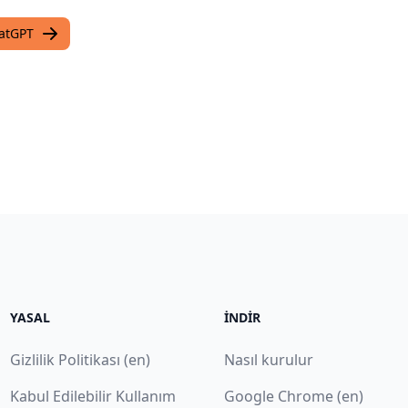
hatGPT
YASAL
İNDIR
Gizlilik Politikası (en)
Nasıl kurulur
Kabul Edilebilir Kullanım
Google Chrome (en)