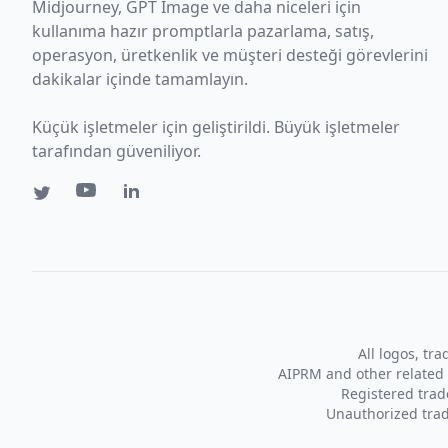
Midjourney, GPT Image ve daha niceleri için
kullanıma hazır promptlarla pazarlama, satış,
operasyon, üretkenlik ve müşteri desteği görevlerini
dakikalar içinde tamamlayın.
Küçük işletmeler için geliştirildi. Büyük işletmeler
tarafından güveniliyor.
All logos, tr
AIPRM and other related 
Registered tra
Unauthorized trad