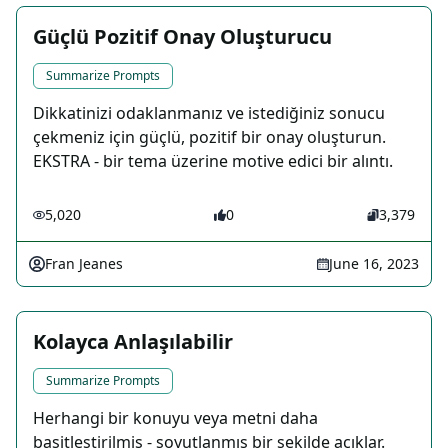
Güçlü Pozitif Onay Oluşturucu
Summarize Prompts
Dikkatinizi odaklanmanız ve istediğiniz sonucu
çekmeniz için güçlü, pozitif bir onay oluşturun.
EKSTRA - bir tema üzerine motive edici bir alıntı.
5,020
0
3,379
Fran Jeanes
June 16, 2023
Kolayca Anlaşılabilir
Summarize Prompts
Herhangi bir konuyu veya metni daha
basitleştirilmiş - soyutlanmış bir şekilde açıklar.