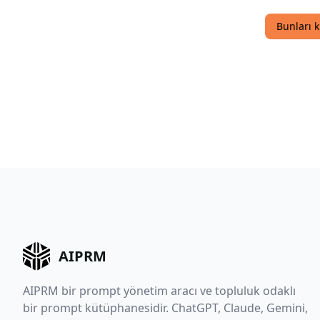
Bunları 
AIPRM
AIPRM bir prompt yönetim aracı ve topluluk odaklı
bir prompt kütüphanesidir. ChatGPT, Claude, Gemini,