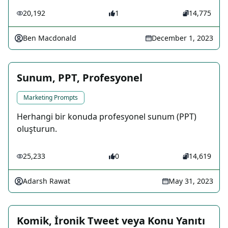
20,192
1
14,775
Ben Macdonald
December 1, 2023
Sunum, PPT, Profesyonel
Marketing Prompts
Herhangi bir konuda profesyonel sunum (PPT)
oluşturun.
25,233
0
14,619
Adarsh Rawat
May 31, 2023
Komik, İronik Tweet veya Konu Yanıtı