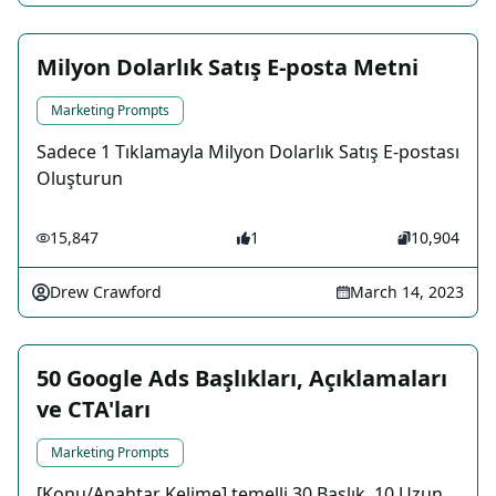
Milyon Dolarlık Satış E-posta Metni
Marketing Prompts
Sadece 1 Tıklamayla Milyon Dolarlık Satış E-postası
Oluşturun
15,847
1
10,904
Drew Crawford
March 14, 2023
50 Google Ads Başlıkları, Açıklamaları
ve CTA'ları
Marketing Prompts
[Konu/Anahtar Kelime] temelli 30 Başlık, 10 Uzun