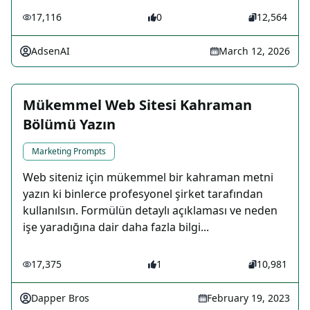
17,116
0
12,564
AdsenAI
March 12, 2026
Mükemmel Web Sitesi Kahraman
Bölümü Yazın
Marketing Prompts
Web siteniz için mükemmel bir kahraman metni
yazın ki binlerce profesyonel şirket tarafından
kullanılsın. Formülün detaylı açıklaması ve neden
işe yaradığına dair daha fazla bilgi...
17,375
1
10,981
Dapper Bros
February 19, 2023