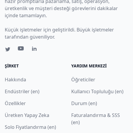
hazır promptlarla pazarlama, satış, operasyon,
üretkenlik ve müşteri desteği görevlerini dakikalar
içinde tamamlayın.
Küçük işletmeler için geliştirildi. Büyük işletmeler
tarafından güveniliyor.
ŞIRKET
YARDIM MERKEZI
Hakkında
Öğreticiler
Endüstriler (en)
Kullanıcı Topluluğu (en)
Özellikler
Durum (en)
Üretken Yapay Zeka
Faturalandırma & SSS
(en)
Solo Fiyatlandırma (en)