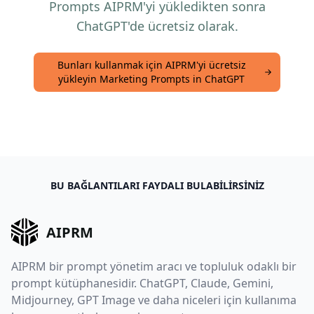
Prompts AIPRM'yi yükledikten sonra
ChatGPT'de ücretsiz olarak.
Bunları kullanmak için AIPRM'yi ücretsiz
yükleyin Marketing Prompts in ChatGPT
BU BAĞLANTILARI FAYDALI BULABILIRSINIZ
AIPRM
AIPRM bir prompt yönetim aracı ve topluluk odaklı bir
prompt kütüphanesidir. ChatGPT, Claude, Gemini,
Midjourney, GPT Image ve daha niceleri için kullanıma