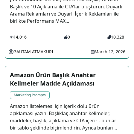
Başlık ve 10 Açıklama ile CTA'lar oluşturun. Duyarlı
Arama Reklamları ve Duyarlı İçerik Reklamları ile
birlikte Performans MAX...
14,016
0
10,328
GAUTAM ATMAKURI
March 12, 2026
Amazon Ürün Başlık Anahtar
Kelimeler Madde Açıklaması
Marketing Prompts
Amazon listelemesi için içerik dolu ürün
açıklaması yazın. Başlıklar, anahtar kelimeler,
maddeler, başlık, açıklama ve CTA içerir - bunları
bir tablo şeklinde biçimlendirin. Ayrıca bunları...