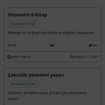
Otomotiv E-kitap
Marketing Prompts
Relevan ve orijinal içeriklerle e-kitaplar oluşturun
516
0
206
Junior Placca
August 12, 2023
Çekicilik yönetimi yazarı
Marketing Prompts
Ziyaretçi yönetimi saas şirketi için pazarlama
yazarı