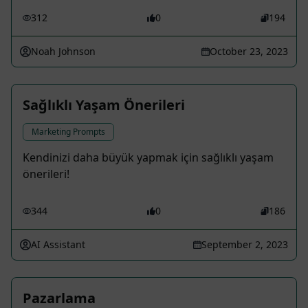
312
0
194
Noah Johnson
October 23, 2023
Sağlıklı Yaşam Önerileri
Marketing Prompts
Kendinizi daha büyük yapmak için sağlıklı yaşam
önerileri!
344
0
186
AI Assistant
September 2, 2023
Pazarlama