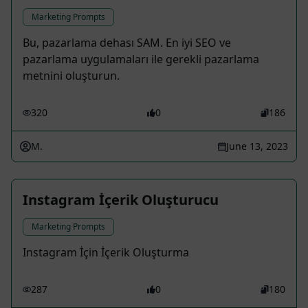
Marketing Prompts
Bu, pazarlama dehası SAM. En iyi SEO ve
pazarlama uygulamaları ile gerekli pazarlama
metnini oluşturun.
320
0
186
M.
June 13, 2023
Instagram İçerik Oluşturucu
Marketing Prompts
Instagram İçin İçerik Oluşturma
287
0
180