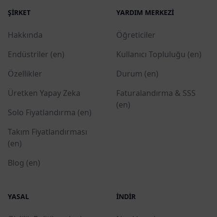
ŞIRKET
YARDIM MERKEZI
Hakkında
Öğreticiler
Endüstriler (en)
Kullanıcı Topluluğu (en)
Özellikler
Durum (en)
Üretken Yapay Zeka
Faturalandırma & SSS
(en)
Solo Fiyatlandırma (en)
Takım Fiyatlandırması
(en)
Blog (en)
YASAL
İNDIR