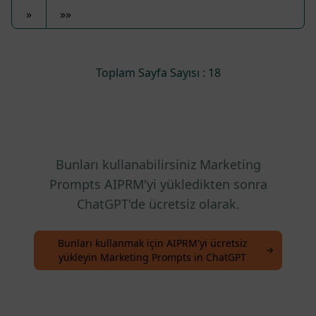
»
»»
Toplam Sayfa Sayısı : 18
Bunları kullanabilirsiniz Marketing
Prompts AIPRM'yi yükledikten sonra
ChatGPT'de ücretsiz olarak.
Bunları kullanmak için AIPRM'yi ücretsiz
yükleyin Marketing Prompts in ChatGPT