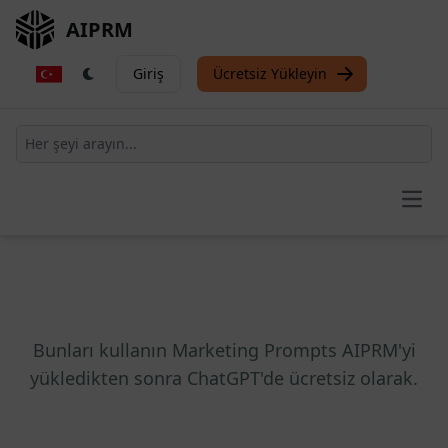
AIPRM
Giriş
Ücretsiz Yükleyin
Open
Bunları kullanın Marketing Prompts AIPRM'yi
yükledikten sonra ChatGPT'de ücretsiz olarak.