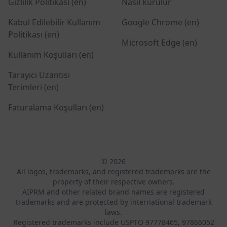
Gizlilik Politikası (en)
Nasıl kurulur
Kabul Edilebilir Kullanım
Google Chrome (en)
Politikası (en)
Microsoft Edge (en)
Kullanım Koşulları (en)
Tarayıcı Uzantısı
Terimleri (en)
Faturalama Koşulları (en)
© 2026
All logos, trademarks, and registered trademarks are the
property of their respective owners.
AIPRM and other related brand names are registered
trademarks and are protected by international trademark
laws.
Registered trademarks include USPTO 97778465, 97866052