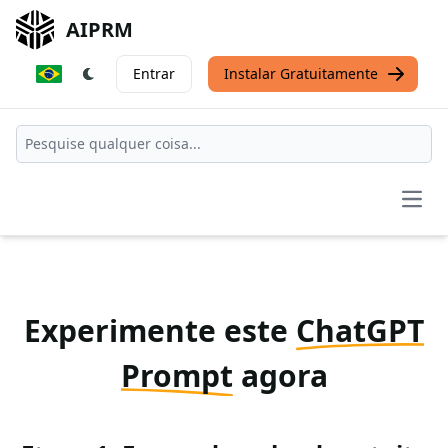
AIPRM
Entrar
Instalar Gratuitamente
Open
Experimente este
ChatGPT
Prompt
agora