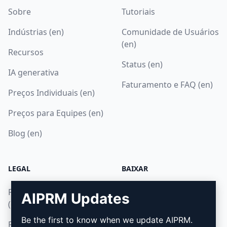
Sobre
Tutoriais
Indústrias (en)
Comunidade de Usuários
(en)
Recursos
Status (en)
IA generativa
Faturamento e FAQ (en)
Preços Individuais (en)
Preços para Equipes (en)
Blog (en)
LEGAL
BAIXAR
Política de Privacidade
Como Instalar
AIPRM Updates
(en)
Google Chrome
Be the first to know when we update AIPRM.
Política de Uso Aceitável