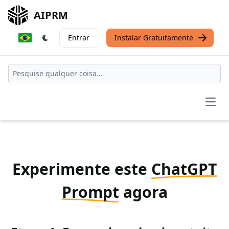
AIPRM
Entrar
Instalar Gratuitamente
Open
Experimente este
ChatGPT
Prompt
agora