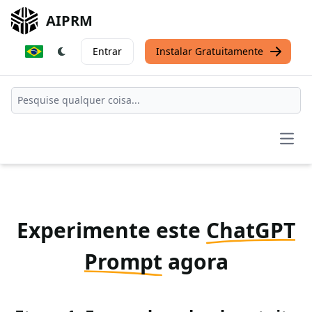
AIPRM
Entrar
Instalar Gratuitamente
Open
Experimente este
ChatGPT
Prompt
agora