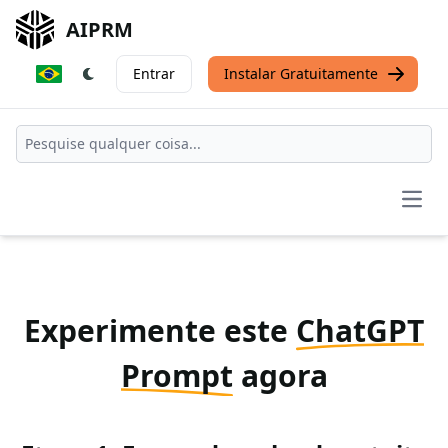
AIPRM
Entrar
Instalar Gratuitamente
Open
Experimente este
ChatGPT
Prompt
agora