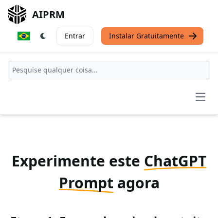
AIPRM
Entrar
Instalar Gratuitamente
Open
Experimente este
ChatGPT
Prompt
agora