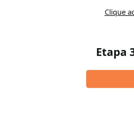
Clique a
Etapa 