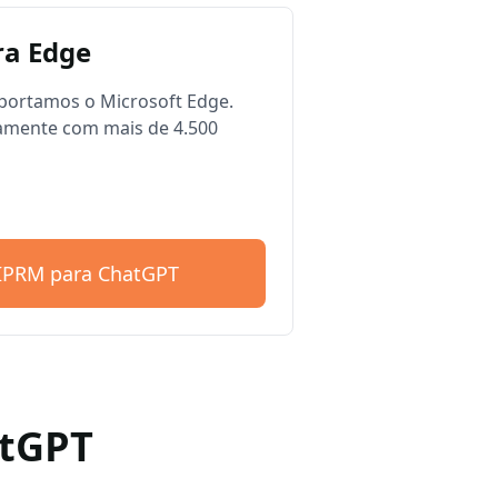
a Edge
ortamos o Microsoft Edge.
amente com mais de 4.500
AIPRM para ChatGPT
atGPT