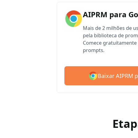
AIPRM para G
Mais de 2 milhões de 
pela biblioteca de pro
Comece gratuitamente 
prompts.
Baixar AIPRM 
Etap