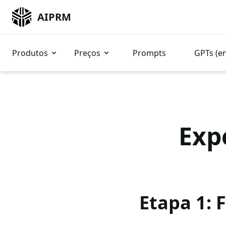
AIPRM
Produtos
Preços
Prompts
GPTs (e
Exp
Etapa 1: 