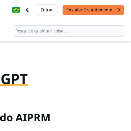
Entrar
Instalar Gratuitamente
tGPT
o do AIPRM