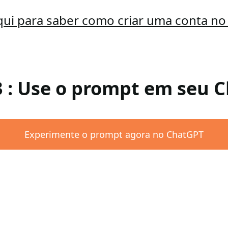
qui para saber como criar uma conta n
3 : Use o prompt em seu 
Experimente o prompt agora no ChatGPT