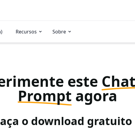
n)
Recursos
Sobre
erimente este
Cha
Prompt
agora
Faça o download gratuit