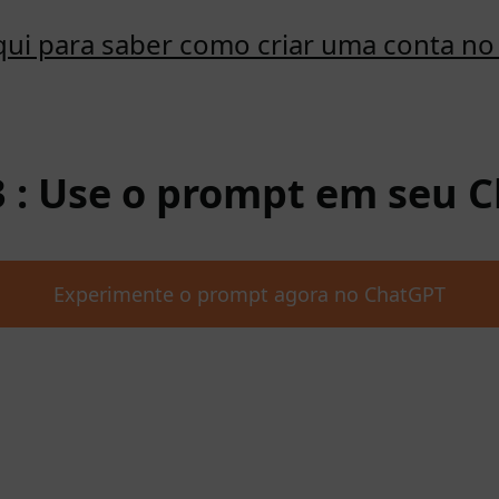
qui para saber como criar uma conta n
3 : Use o prompt em seu 
Experimente o prompt agora no ChatGPT