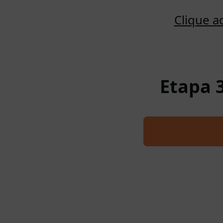
Clique a
Etapa 