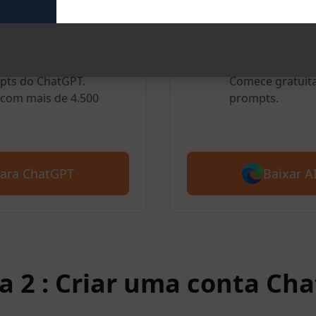
oogle Chrome
AIPRM par
usuários amam o AIPRM
Nós também sup
mpts do ChatGPT.
Comece gratuit
com mais de 4.500
prompts.
Baixar 
para ChatGPT
a 2 : Criar uma conta Ch