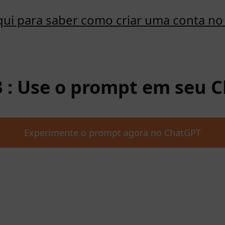
qui para saber como criar uma conta n
3 : Use o prompt em seu 
Experimente o prompt agora no ChatGPT