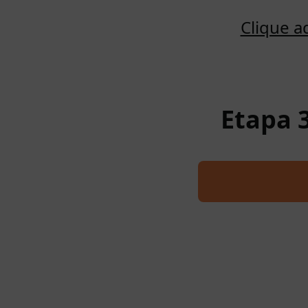
Clique a
Etapa 