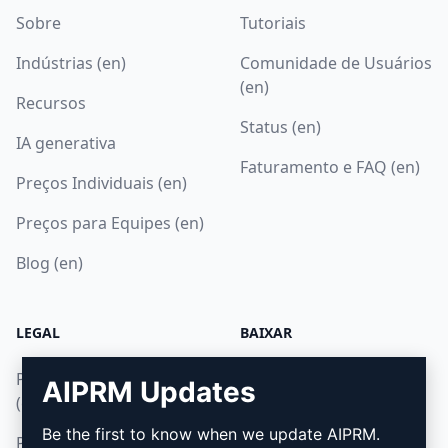
Sobre
Tutoriais
Indústrias (en)
Comunidade de Usuários
(en)
Recursos
Status (en)
IA generativa
Faturamento e FAQ (en)
Preços Individuais (en)
Preços para Equipes (en)
Blog (en)
LEGAL
BAIXAR
Política de Privacidade
Como Instalar
AIPRM Updates
(en)
Google Chrome
Be the first to know when we update AIPRM.
Política de Uso Aceitável