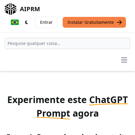
AIPRM
Entrar
Instalar Gratuitamente
Open
Experimente este
ChatGPT
Prompt
agora