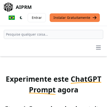
AIPRM
Entrar
Instalar Gratuitamente
Open
Experimente este
ChatGPT
Prompt
agora