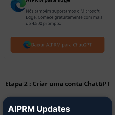
AIPRM para Edge
Nós também suportamos o Microsoft
Edge. Comece gratuitamente com mais
de 4.500 prompts.
Baixar AIPRM para ChatGPT
Etapa 2 : Criar uma conta ChatGPT
Clique aqui para saber como criar
AIPRM Updates
uma conta no ChatGPT