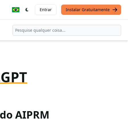
Entrar
Instalar Gratuitamente
tGPT
o do AIPRM