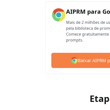
AIPRM para G
Mais de 2 milhões de 
pela biblioteca de pro
Comece gratuitamente 
prompts.
Baixar AIPRM 
Etap