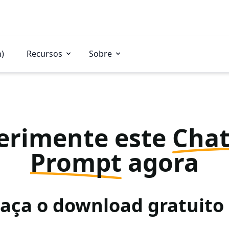
n)
Recursos
Sobre
erimente este
Cha
Prompt
agora
Faça o download gratuit