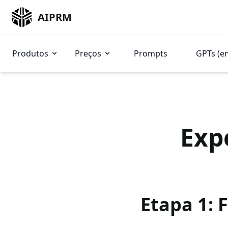
AIPRM
Produtos
Preços
Prompts
GPTs (e
Exp
Etapa 1: 