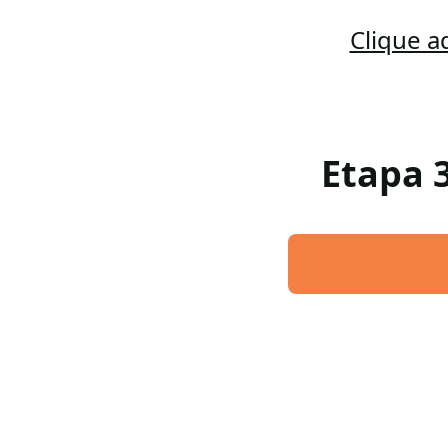
Clique a
Etapa 