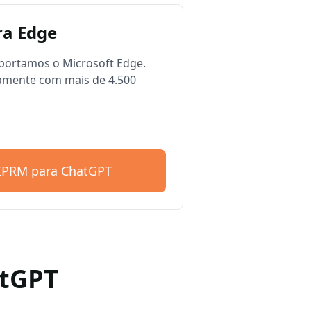
a Edge
ortamos o Microsoft Edge.
amente com mais de 4.500
AIPRM para ChatGPT
atGPT