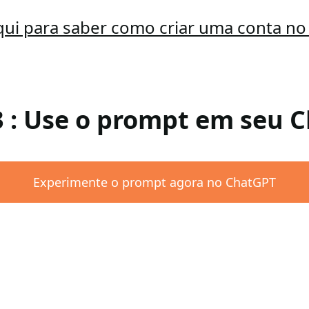
qui para saber como criar uma conta n
3 : Use o prompt em seu 
Experimente o prompt agora no ChatGPT