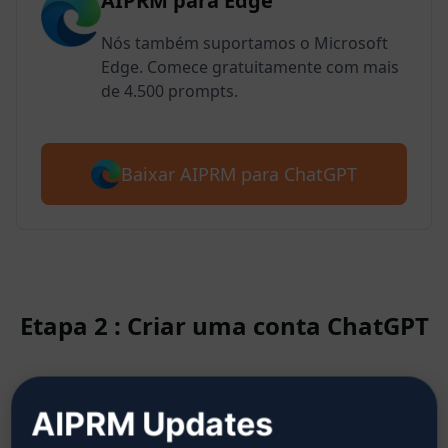
AIPRM para Edge
Nós também suportamos o Microsoft
Edge. Comece gratuitamente com mais
de 4.500 prompts.
Baixar AIPRM para ChatGPT
Etapa 2 : Criar uma conta ChatGPT
Clique aqui para saber como criar
AIPRM Updates
uma conta no ChatGPT