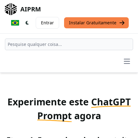
AIPRM
Entrar
Instalar Gratuitamente
Open
Experimente este
ChatGPT
Prompt
agora