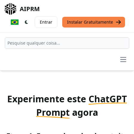
AIPRM
Entrar
Instalar Gratuitamente
Open
Experimente este
ChatGPT
Prompt
agora